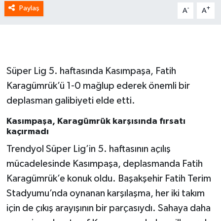
Paylaş
-
+
A
A
Süper Lig 5. haftasında Kasımpaşa, Fatih
Karagümrük’ü 1-0 mağlup ederek önemli bir
deplasman galibiyeti elde etti.
Kasımpaşa, Karagümrük karşısında fırsatı
kaçırmadı
Trendyol Süper Lig’in 5. haftasının açılış
mücadelesinde Kasımpaşa, deplasmanda Fatih
Karagümrük’e konuk oldu. Başakşehir Fatih Terim
Stadyumu’nda oynanan karşılaşma, her iki takım
için de çıkış arayışının bir parçasıydı. Sahaya daha