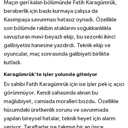
Maçın geri kalan bölümünde Fatih Karagümrük,
beraberlik için baskı kurmaya çalışsa da
Kasımpaşa savunması hatasız oynadı. Özellikle
son bölümde rakibin ataklarını soğukkanlılıkla
savuşturan mavi-beyazlı ekip, bu sezonki ikinci
galibiyetini hanesine yazdırdı. Teknik ekip ve
oyuncular, maç sonrasında galibiyeti birlikte
kutladı.
Karagümrük’te işler yolunda gitmiyor
Ev sahibi Fatih Karagümrük için ise işler pek iç açıcı
görünmüyor. Kendi sahasında alınan bu
mağlubiyet, camiada moralleri bozdu. Özellikle
hücumdaki üretkenlik sorunu ve savunmada
yapılan bireysel hatalar, teknik heyet için alarm
veriyor. Taraftarlar ise takımın bir an önce