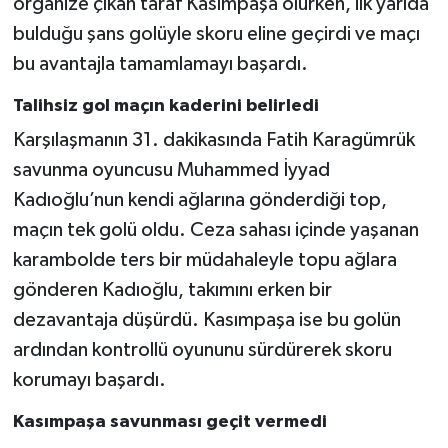
organize çıkan taraf Kasımpaşa olurken, ilk yarıda
bulduğu şans golüyle skoru eline geçirdi ve maçı
bu avantajla tamamlamayı başardı.
Talihsiz gol maçın kaderini belirledi
Karşılaşmanın 31. dakikasında Fatih Karagümrük
savunma oyuncusu Muhammed İyyad
Kadıoğlu’nun kendi ağlarına gönderdiği top,
maçın tek golü oldu. Ceza sahası içinde yaşanan
karambolde ters bir müdahaleyle topu ağlara
gönderen Kadıoğlu, takımını erken bir
dezavantaja düşürdü. Kasımpaşa ise bu golün
ardından kontrollü oyununu sürdürerek skoru
korumayı başardı.
Kasımpaşa savunması geçit vermedi