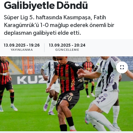
Galibiyetle Döndü
Spor
Süper Lig 5. haftasında Kasımpaşa, Fatih
Karagümrük’ü 1-0 mağlup ederek önemli bir
Yaşam
deplasman galibiyeti elde etti.
13.09.2025 - 19:26
13.09.2025 - 20:24
YAYINLANMA
GÜNCELLEME