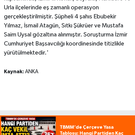
Urla ilçelerinde eş zamanlı operasyon
gerçekleştirilmiştir. Şüpheli 4 şahıs Ebubekir
Yılmaz, İsmail Atagün, Sıtkı Şükrüer ve Mustafa
Saim Uysal gözaltına alınmıştır. Soruşturma İzmir
Cumhuriyet Başsavcılığı koordinesinde titizlikle
yürütülmektedir.'
Kaynak:
ANKA
TBMM’de Çerçeve Yasa
Tablosu: Hangi Partiden Kaç