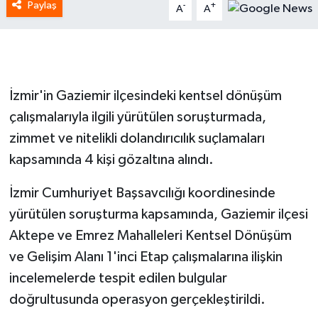
Paylaş
-
+
A
A
İzmir'in Gaziemir ilçesindeki kentsel dönüşüm
çalışmalarıyla ilgili yürütülen soruşturmada,
zimmet ve nitelikli dolandırıcılık suçlamaları
kapsamında 4 kişi gözaltına alındı.
İzmir Cumhuriyet Başsavcılığı koordinesinde
yürütülen soruşturma kapsamında, Gaziemir ilçesi
Aktepe ve Emrez Mahalleleri Kentsel Dönüşüm
ve Gelişim Alanı 1'inci Etap çalışmalarına ilişkin
incelemelerde tespit edilen bulgular
doğrultusunda operasyon gerçekleştirildi.