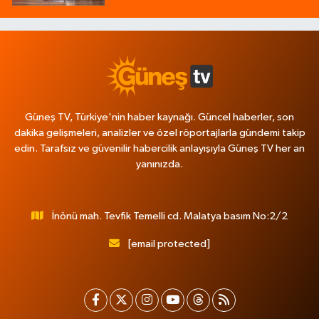
Güneş TV, Türkiye'nin haber kaynağı. Güncel haberler, son
dakika gelişmeleri, analizler ve özel röportajlarla gündemi takip
edin. Tarafsız ve güvenilir habercilik anlayışıyla Güneş TV her an
yanınızda.
İnönü mah. Tevfik Temelli cd. Malatya basım No:2/2
[email protected]