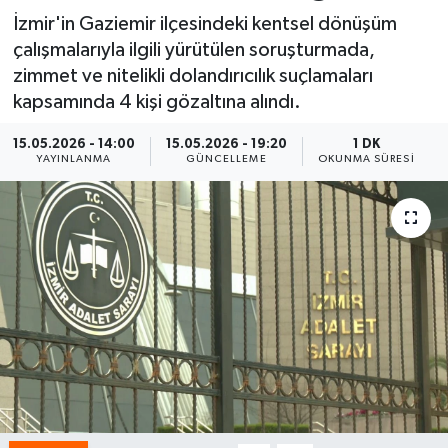
İzmir'in Gaziemir ilçesindeki kentsel dönüşüm
Spor
çalışmalarıyla ilgili yürütülen soruşturmada,
zimmet ve nitelikli dolandırıcılık suçlamaları
Yaşam
kapsamında 4 kişi gözaltına alındı.
15.05.2026 - 14:00
15.05.2026 - 19:20
1 DK
YAYINLANMA
GÜNCELLEME
OKUNMA SÜRESI