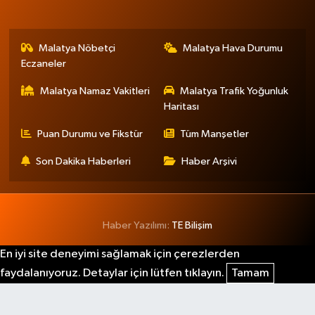
Malatya Nöbetçi
Malatya Hava Durumu
Eczaneler
Malatya Namaz Vakitleri
Malatya Trafik Yoğunluk
Haritası
Puan Durumu ve Fikstür
Tüm Manşetler
Son Dakika Haberleri
Haber Arşivi
Haber Yazılımı:
TE Bilişim
En iyi site deneyimi sağlamak için çerezlerden
faydalanıyoruz. Detaylar için lütfen tıklayın.
Tamam