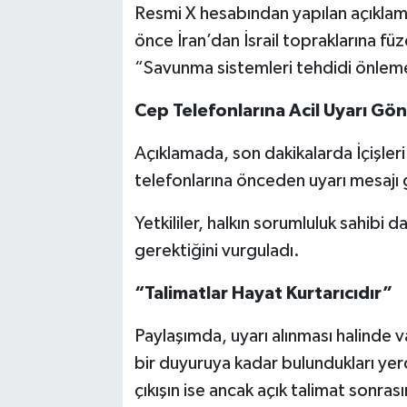
Resmi X hesabından yapılan açıklama
önce İran’dan İsrail topraklarına füzel
“Savunma sistemleri tehdidi önlemek
Cep Telefonlarına Acil Uyarı Gön
Açıklamada, son dakikalarda İçişleri 
telefonlarına önceden uyarı mesajı 
Yetkililer, halkın sorumluluk sahibi
gerektiğini vurguladı.
“Talimatlar Hayat Kurtarıcıdır”
Paylaşımda, uyarı alınması halinde v
bir duyuruya kadar bulundukları yerd
çıkışın ise ancak açık talimat sonra