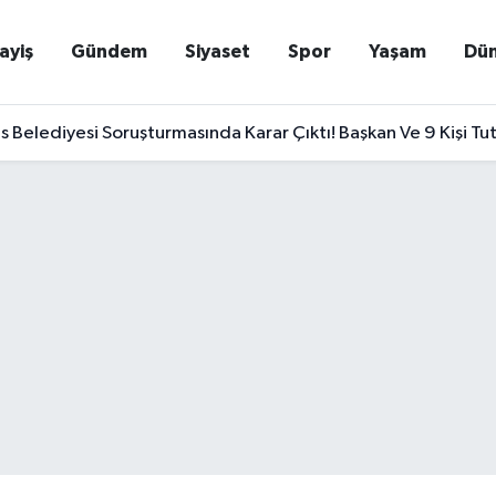
ayiş
Gündem
Siyaset
Spor
Yaşam
Dü
Belediyesi Soruşturmasında Karar Çıktı! Başkan Ve 9 Kişi Tu