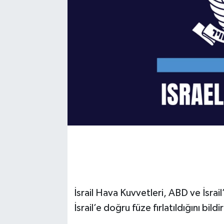
İsrail Hava Kuvvetleri, ABD ve İsrail’
İsrail’e doğru füze fırlatıldığını bildir