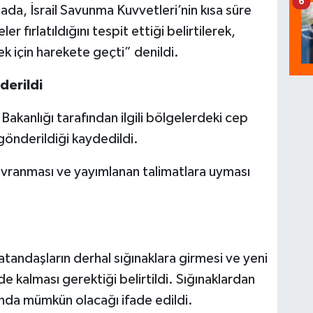
6
da, İsrail Savunma Kuvvetleri’nin kısa süre
er fırlatıldığını tespit ettiği belirtilerek,
 için harekete geçti” denildi.
derildi
Bakanlığı tarafından ilgili bölgelerdeki cep
gönderildiği kaydedildi.
 davranması ve yayımlanan talimatlara uyması
atandaşların derhal sığınaklara girmesi ve yeni
e kalması gerektiği belirtildi. Sığınaklardan
sında mümkün olacağı ifade edildi.