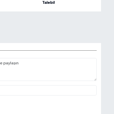
Talebi!