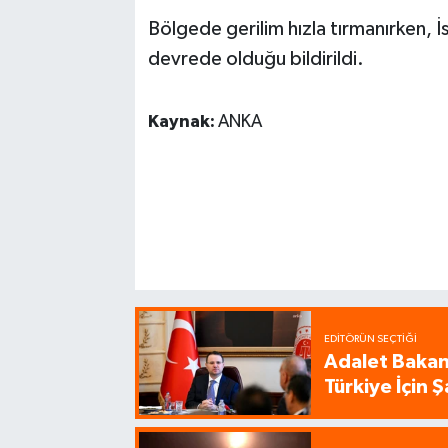
Bölgede gerilim hızla tırmanırken, İ
devrede olduğu bildirildi.
Kaynak:
ANKA
EDITÖRÜN SEÇTIĞI
Adalet Bakanı
Türkiye İçin