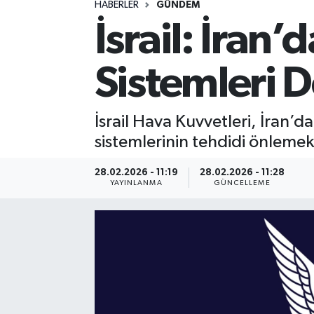
HABERLER
GÜNDEM
İsrail: İran
Spor
Yaşam
Sistemleri 
İsrail Hava Kuvvetleri, İran’d
sistemlerinin tehdidi önlemek 
28.02.2026 - 11:19
28.02.2026 - 11:28
YAYINLANMA
GÜNCELLEME