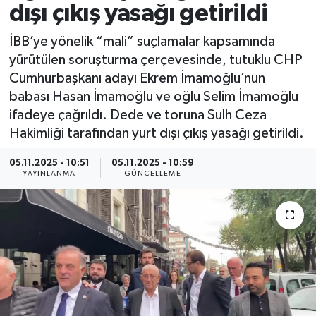
dışı çıkış yasağı getirildi
Spor
İBB’ye yönelik “mali” suçlamalar kapsamında
yürütülen soruşturma çerçevesinde, tutuklu CHP
Yaşam
Cumhurbaşkanı adayı Ekrem İmamoğlu’nun
babası Hasan İmamoğlu ve oğlu Selim İmamoğlu
ifadeye çağrıldı. Dede ve toruna Sulh Ceza
Hakimliği tarafından yurt dışı çıkış yasağı getirildi.
05.11.2025 - 10:51
05.11.2025 - 10:59
YAYINLANMA
GÜNCELLEME