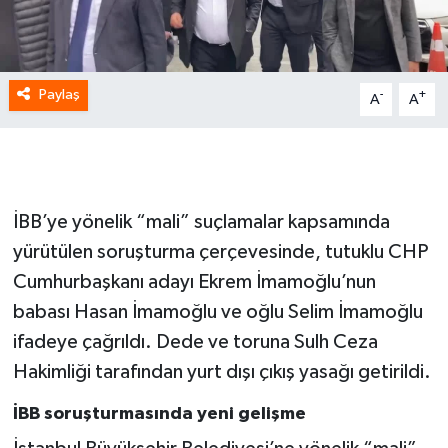
Paylaş
-
+
A
A
İBB’ye yönelik “mali” suçlamalar kapsamında
yürütülen soruşturma çerçevesinde, tutuklu CHP
Cumhurbaşkanı adayı Ekrem İmamoğlu’nun
babası Hasan İmamoğlu ve oğlu Selim İmamoğlu
ifadeye çağrıldı. Dede ve toruna Sulh Ceza
Hakimliği tarafından yurt dışı çıkış yasağı getirildi.
İBB soruşturmasında yeni gelişme