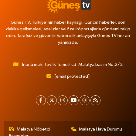
Güneş TV, Türkiye'nin haber kaynağı. Güncel haberler, son
dakika gelişmeleri, analizler ve özel röportajlarla gündemi takip
edin. Tarafsız ve güvenilir habercilik anlayışıyla Güneş TV her an
yanınızda.
İnönü mah. Tevfik Temelli cd. Malatya basım No:2/2
[email protected]
Malatya Nöbetçi
Malatya Hava Durumu
Eczaneler