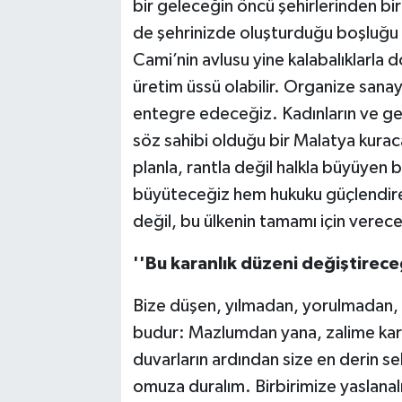
bir geleceğin öncü şehirlerinden 
de şehrinizde oluşturduğu boşluğu 
Cami’nin avlusu yine kalabalıklarla
üretim üssü olabilir. Organize sanayi
entegre edeceğiz. Kadınların ve ge
söz sahibi olduğu bir Malatya kuracağ
planla, rantla değil halkla büyüyen 
büyüteceğiz hem hukuku güçlendirec
değil, bu ülkenin tamamı için verec
''
Bu karanlık düzeni değiştirece
Bize düşen, yılmadan, yorulmadan, d
budur: Mazlumdan yana, zalime kar
duvarların ardından size en derin 
omuza duralım. Birbirimize yaslanalı