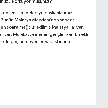
usunuz? Korkuyor musunuz?
k edilen tüm belediye başkanlarımıza
n. Bugün Malatya Meydanı’nda sadece
n sonra mağdur edilmiş Malatyalılar var.
r var. Mülakatta elenen gençler var. Emekli
etle geçinemeyenler var. İktidarın