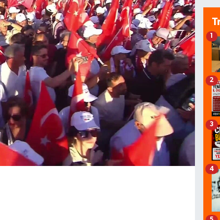
T
1
2
3
4
5