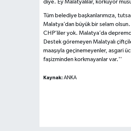
diye. Ey Malatyalılar, korkuyor m
Tüm belediye başkanlarımıza, tutsa
Malatya’dan büyük bir selam olsu
CHP’liler yok. Malatya’da depremde
Destek göremeyen Malatyalı çiftçile
maaşıyla geçinemeyenler, asgari ücr
faşizminden korkmayanlar var.''
Kaynak:
ANKA