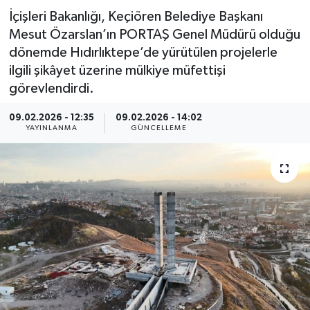
İçişleri Bakanlığı, Keçiören Belediye Başkanı
Spor
Mesut Özarslan’ın PORTAŞ Genel Müdürü olduğu
dönemde Hıdırlıktepe’de yürütülen projelerle
Yaşam
ilgili şikâyet üzerine mülkiye müfettişi
görevlendirdi.
09.02.2026 - 12:35
09.02.2026 - 14:02
YAYINLANMA
GÜNCELLEME