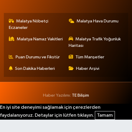
Malatya Nöbetçi
Malatya Hava Durumu
Eczaneler
Malatya Namaz Vakitleri
Malatya Trafik Yoğunluk
Haritası
Puan Durumu ve Fikstür
Tüm Manşetler
Son Dakika Haberleri
Haber Arşivi
Haber Yazılımı:
TE Bilişim
En iyi site deneyimi sağlamak için çerezlerden
faydalanıyoruz. Detaylar için lütfen tıklayın.
Tamam