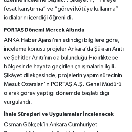
fesat karıştırma” ve “görevi kötüye kullanma”
iddialarını içerdiği öğrenildi.
PORTAŞ Dönemi Mercek Altında
ANKA Haber Ajansı’nın edindiği bilgilere göre,
inceleme konusu projeler Ankara’da Şükran Anıtı
ve Şehitler Anıtı’nın da bulunduğu Hıdırlıktepe
bölgesinde hayata geçirilen çalışmalarla ilgili.
Şikâyet dilekçesinde, projelerin yapım sürecinin
Mesut Özarslan’ın PORTAŞ A.Ş. Genel Müdürü
olarak görev yaptığı dönemde başlatıldığı
vurgulandı.
İhale Süreçleri ve Uygulamalar İncelenecek
Osman Gökçek’in Ankara Cumhuriyet