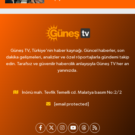
Güneş TV, Türkiye'nin haber kaynağı. Güncel haberler, son
dakika gelişmeleri, analizler ve özel röportajlarla gündemi takip
edin. Tarafsız ve güvenilir habercilik anlayışıyla Güneş TV her an
yanınızda.
İnönü mah. Tevfik Temelli cd. Malatya basım No:2/2
[email protected]