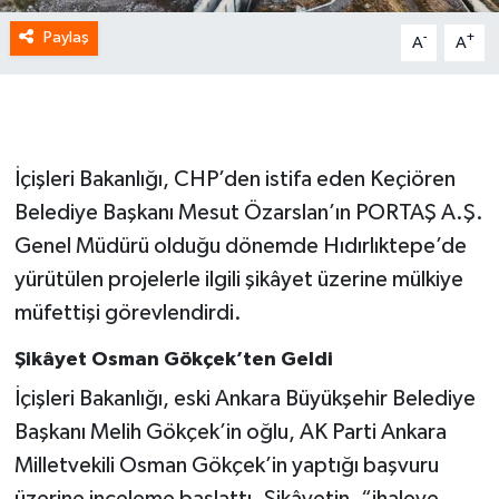
Paylaş
-
+
A
A
İçişleri Bakanlığı, CHP’den istifa eden Keçiören
Belediye Başkanı Mesut Özarslan’ın PORTAŞ A.Ş.
Genel Müdürü olduğu dönemde Hıdırlıktepe’de
yürütülen projelerle ilgili şikâyet üzerine mülkiye
müfettişi görevlendirdi.
Şikâyet Osman Gökçek’ten Geldi
İçişleri Bakanlığı, eski Ankara Büyükşehir Belediye
Başkanı Melih Gökçek’in oğlu, AK Parti Ankara
Milletvekili Osman Gökçek’in yaptığı başvuru
üzerine inceleme başlattı. Şikâyetin, “ihaleye