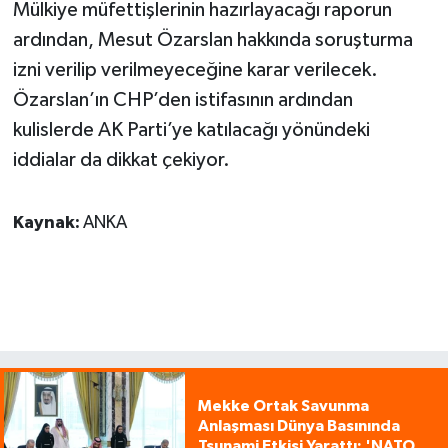
Mülkiye müfettişlerinin hazırlayacağı raporun
ardından, Mesut Özarslan hakkında soruşturma
izni verilip verilmeyeceğine karar verilecek.
Özarslan’ın CHP’den istifasının ardından
kulislerde AK Parti’ye katılacağı yönündeki
iddialar da dikkat çekiyor.
Kaynak:
ANKA
Mekke Ortak Savunma
Anlaşması Dünya Basınında
Tsunami Etkisi Yarattı: 'NATO