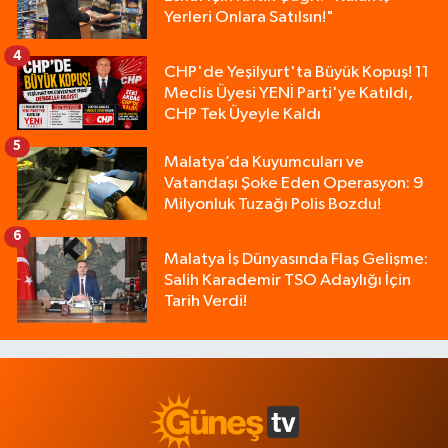
Yerleri Onlara Satılsın!"
4
CHP'de Yeşilyurt'ta Büyük Kopuş! 11
Meclis Üyesi YENİ Parti'ye Katıldı,
CHP Tek Üyeyle Kaldı
5
Malatya’da Kuyumcuları ve
Vatandaşı Şoke Eden Operasyon: 9
Milyonluk Tuzağı Polis Bozdu!
6
Malatya İş Dünyasında Flaş Gelişme:
Salih Karademir TSO Adaylığı İçin
Tarih Verdi!