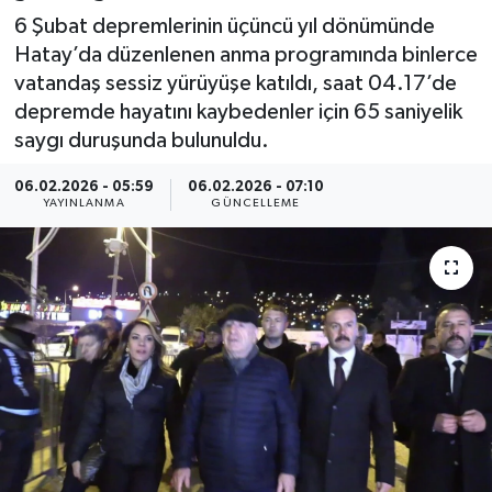
6 Şubat depremlerinin üçüncü yıl dönümünde
Spor
Hatay’da düzenlenen anma programında binlerce
vatandaş sessiz yürüyüşe katıldı, saat 04.17’de
Yaşam
depremde hayatını kaybedenler için 65 saniyelik
saygı duruşunda bulunuldu.
06.02.2026 - 05:59
06.02.2026 - 07:10
YAYINLANMA
GÜNCELLEME