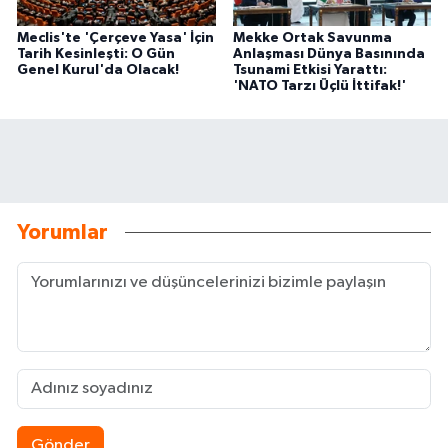
Meclis'te 'Çerçeve Yasa' İçin
Mekke Ortak Savunma
Tarih Kesinleşti: O Gün
Anlaşması Dünya Basınında
Genel Kurul'da Olacak!
Tsunami Etkisi Yarattı:
'NATO Tarzı Üçlü İttifak!'
Yorumlar
Gönder