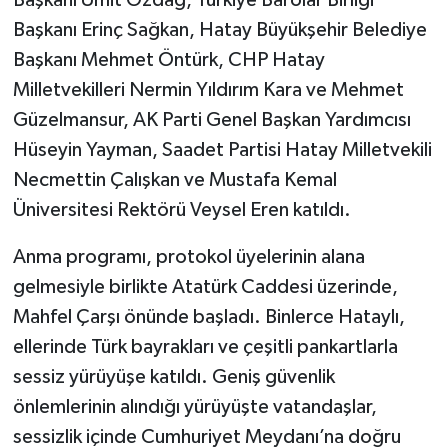
Başkanı Ümit Özdağ, Türkiye Barolar Birliği
Başkanı Erinç Sağkan, Hatay Büyükşehir Belediye
Başkanı Mehmet Öntürk, CHP Hatay
Milletvekilleri Nermin Yıldırım Kara ve Mehmet
Güzelmansur, AK Parti Genel Başkan Yardımcısı
Hüseyin Yayman, Saadet Partisi Hatay Milletvekili
Necmettin Çalışkan ve Mustafa Kemal
Üniversitesi Rektörü Veysel Eren katıldı.
Anma programı, protokol üyelerinin alana
gelmesiyle birlikte Atatürk Caddesi üzerinde,
Mahfel Çarşı önünde başladı. Binlerce Hataylı,
ellerinde Türk bayrakları ve çeşitli pankartlarla
sessiz yürüyüşe katıldı. Geniş güvenlik
önlemlerinin alındığı yürüyüşte vatandaşlar,
sessizlik içinde Cumhuriyet Meydanı’na doğru