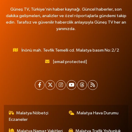
Güneş TV, Türkiye'nin haber kaynağı. Güncel haberler, son
dakika gelişmeleri, analizler ve özel röportajlarla gündemi takip
edin. Tarafsız ve güvenilir habercilik anlayışıyla Güneş TV her an
yanınızda.
İnönü mah. Tevfik Temelli cd. Malatya basım No:2/2
[email protected]
Malatya Nöbetçi
Malatya Hava Durumu
Eczaneler
Malatya Namaz Vakitleri
Malatya Trafik Yoğunluk