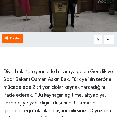
Paylaş
-
+
A
A
Diyarbakır’da gençlerle bir araya gelen Gençlik ve
Spor Bakanı Osman Aşkın Bak, Türkiye’nin terörle
mücadelede 2 trilyon dolar kaynak harcadığını
ifade ederek, “Bu kaynağın eğitime, altyapıya,
teknolojiye yapıldığını düşünün. Ülkemizin
gelebileceği noktaları düşünebilirsiniz. O yüzden