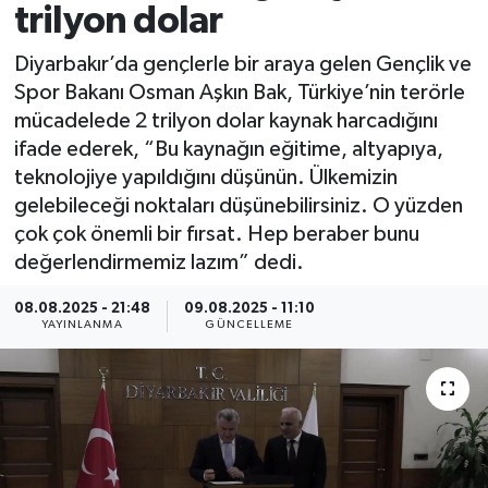
trilyon dolar
Spor
Diyarbakır’da gençlerle bir araya gelen Gençlik ve
Spor Bakanı Osman Aşkın Bak, Türkiye’nin terörle
Yaşam
mücadelede 2 trilyon dolar kaynak harcadığını
ifade ederek, “Bu kaynağın eğitime, altyapıya,
teknolojiye yapıldığını düşünün. Ülkemizin
gelebileceği noktaları düşünebilirsiniz. O yüzden
çok çok önemli bir fırsat. Hep beraber bunu
değerlendirmemiz lazım” dedi.
08.08.2025 - 21:48
09.08.2025 - 11:10
YAYINLANMA
GÜNCELLEME