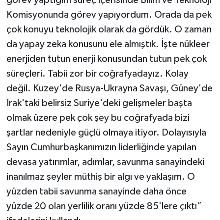
görev yaptığım süreç içerisinde Bilim ve Teknoloji
Komisyonunda görev yapıyordum. Orada da pek
çok konuyu teknolojik olarak da gördük. O zaman
da yapay zeka konusunu ele almıştık. İşte nükleer
enerjiden tutun enerji konusundan tutun pek çok
süreçleri. Tabii zor bir coğrafyadayız. Kolay
değil. Kuzey'de Rusya-Ukrayna Savaşı, Güney'de
Irak'taki belirsiz Suriye'deki gelişmeler başta
olmak üzere pek çok şey bu coğrafyada bizi
şartlar nedeniyle güçlü olmaya itiyor. Dolayısıyla
Sayın Cumhurbaşkanımızın liderliğinde yapılan
devasa yatırımlar, adımlar, savunma sanayindeki
inanılmaz şeyler müthiş bir algı ve yaklaşım. O
yüzden tabii savunma sanayinde daha önce
yüzde 20 olan yerlilik oranı yüzde 85'lere çıktı”