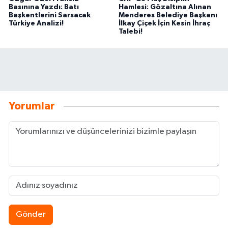
Basınına Yazdı: Batı
Hamlesi: Gözaltına Alınan
Başkentlerini Sarsacak
Menderes Belediye Başkanı
Türkiye Analizi!
İlkay Çiçek İçin Kesin İhraç
Talebi!
Yorumlar
Gönder