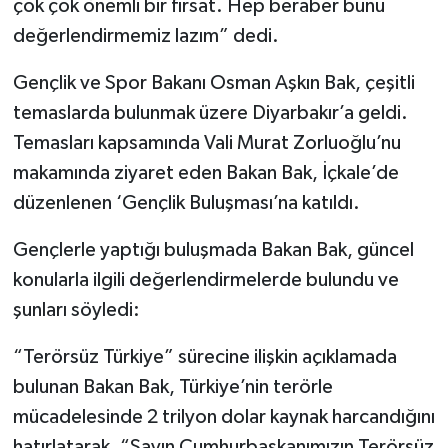
çok çok önemli bir fırsat. Hep beraber bunu
değerlendirmemiz lazım” dedi.
Gençlik ve Spor Bakanı Osman Aşkın Bak, çeşitli
temaslarda bulunmak üzere Diyarbakır’a geldi.
Temasları kapsamında Vali Murat Zorluoğlu’nu
makamında ziyaret eden Bakan Bak, İçkale’de
düzenlenen ‘Gençlik Buluşması’na katıldı.
Gençlerle yaptığı buluşmada Bakan Bak, güncel
konularla ilgili değerlendirmelerde bulundu ve
şunları söyledi:
“Terörsüz Türkiye” sürecine ilişkin açıklamada
bulunan Bakan Bak, Türkiye’nin terörle
mücadelesinde 2 trilyon dolar kaynak harcandığını
hatırlatarak, “Sayın Cumhurbaşkanımızın Terörsüz