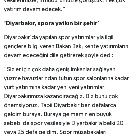
vekillerimizle, il müdürümüzle görüştük. Pek çok
yatırım devam edecek.”
‘Diyarbakır, spora yatkın bir şehir’
Diyarbakır’da yapılan spor yatırımlarıyla ilgili
gençlere bilgi veren Bakan Bak, kente yatırımların
devam edeceğini dile getirerek şöyle dedi:
“Sizler için çok daha geniş imkanlar sağlayan
yüzme havuzlarından tutun spor salonlarına kadar
yurt yatırımına kadar yeni yeni yatırımları
Diyarbakırımıza kazandıracağız. Biz bunu çok
önemsiyoruz. Tabii Diyarbakır ben defalarca
geldim buraya. Buraya gelmemin en büyük
sebebi de spor vesilesiyle Diyarbakır'a belki 20
veya 25 defa geldim. Spor müsabakaları