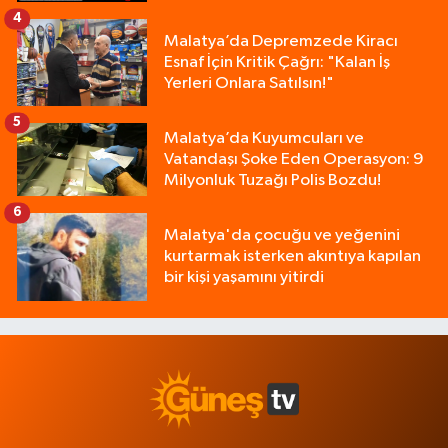
4
Malatya’da Depremzede Kiracı
Esnaf İçin Kritik Çağrı: "Kalan İş
Yerleri Onlara Satılsın!"
5
Malatya’da Kuyumcuları ve
Vatandaşı Şoke Eden Operasyon: 9
Milyonluk Tuzağı Polis Bozdu!
6
Malatya'da çocuğu ve yeğenini
kurtarmak isterken akıntıya kapılan
bir kişi yaşamını yitirdi