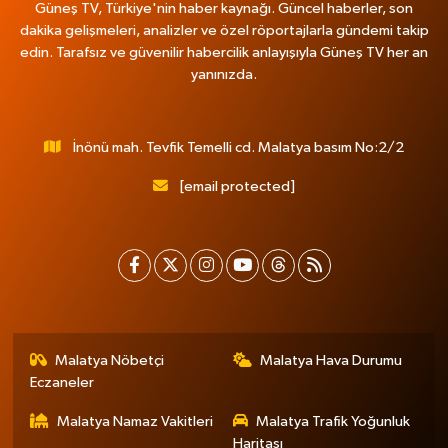
Güneş TV, Türkiye'nin haber kaynağı. Güncel haberler, son
dakika gelişmeleri, analizler ve özel röportajlarla gündemi takip
edin. Tarafsız ve güvenilir habercilik anlayışıyla Güneş TV her an
yanınızda.
İnönü mah. Tevfik Temelli cd. Malatya basım No:2/2
[email protected]
Malatya Nöbetçi
Malatya Hava Durumu
Eczaneler
Malatya Namaz Vakitleri
Malatya Trafik Yoğunluk
Haritası