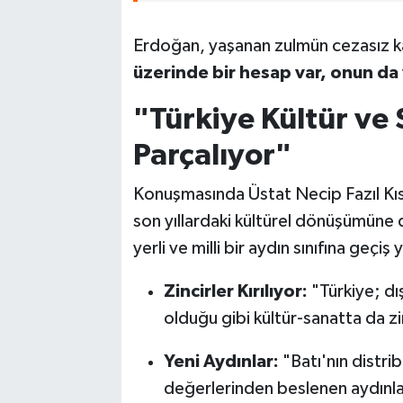
Erdoğan, yaşanan zulmün cezasız k
üzerinde bir hesap var, onun da 
"Türkiye Kültür ve 
Parçalıyor"
Konuşmasında Üstat Necip Fazıl Kıs
son yıllardaki kültürel dönüşümüne de
yerli ve milli bir aydın sınıfına geçi
Zincirler Kırılıyor:
"Türkiye; dı
olduğu gibi kültür-sanatta da zin
Yeni Aydınlar:
"Batı'nın distri
değerlerinden beslenen aydınlar,