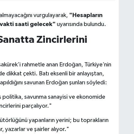
almayacağını vurgulayarak,
"Hesapların
vakti saati gelecek"
uyarısında bulundu.
Sanatta Zincirlerini
akürek’i rahmetle anan Erdoğan, Türkiye’nin
 dikkat çekti. Batı eksenli bir anlayıştan,
ş yapıldığını savunan Erdoğan şunları söyledi:
ş politika, savunma sanayisi ve ekonomide
cirlerini parçalıyor."
bütörlüğünü yapanların yerini; bu toprakların
 yazarlar ve şairler alıyor."