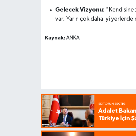
Gelecek Vizyonu:
"Kendisine zo
var. Yarın çok daha iyi yerlerde
Kaynak:
ANKA
EDITÖRÜN SEÇTIĞI
Adalet Bakanı
Türkiye İçin