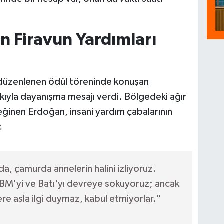
 Firavun Yardımları
düzenlenen ödül töreninde konuşan
kıyla dayanışma mesajı verdi. Bölgedeki ağır
 değinen Erdoğan, insani yardım çabalarının
:
a, çamurda annelerin halini izliyoruz.
BM'yi ve Batı'yı devreye sokuyoruz; ancak
re asla ilgi duymaz, kabul etmiyorlar."