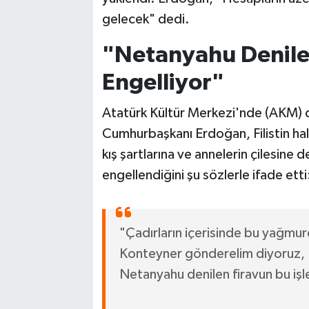
gelecek" dedi.
"Netanyahu Denilen
Engelliyor"
Atatürk Kültür Merkezi'nde (AKM) 
Cumhurbaşkanı Erdoğan, Filistin hal
kış şartlarına ve annelerin çilesine
engellendiğini şu sözlerle ifade etti
"Çadırların içerisinde bu yağmurd
Konteyner gönderelim diyoruz, 
Netanyahu denilen firavun bu işle