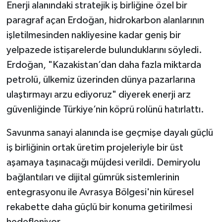
Enerji alanındaki stratejik iş birliğine özel bir
paragraf açan Erdoğan, hidrokarbon alanlarının
işletilmesinden nakliyesine kadar geniş bir
yelpazede istişarelerde bulunduklarını söyledi.
Erdoğan, "Kazakistan’dan daha fazla miktarda
petrolü, ülkemiz üzerinden dünya pazarlarına
ulaştırmayı arzu ediyoruz" diyerek enerji arz
güvenliğinde Türkiye’nin köprü rolünü hatırlattı.
Savunma sanayi alanında ise geçmişe dayalı güçlü
iş birliğinin ortak üretim projeleriyle bir üst
aşamaya taşınacağı müjdesi verildi. Demiryolu
bağlantıları ve dijital gümrük sistemlerinin
entegrasyonu ile Avrasya Bölgesi'nin küresel
rekabette daha güçlü bir konuma getirilmesi
hedefleniyor.