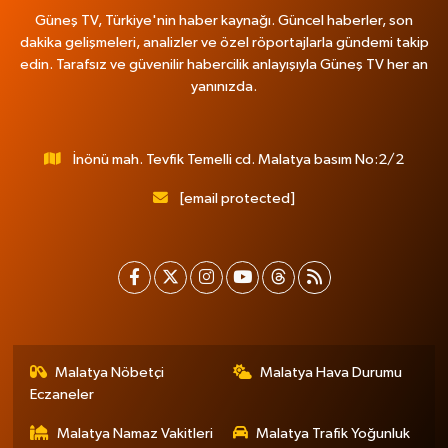
Güneş TV, Türkiye'nin haber kaynağı. Güncel haberler, son
dakika gelişmeleri, analizler ve özel röportajlarla gündemi takip
edin. Tarafsız ve güvenilir habercilik anlayışıyla Güneş TV her an
yanınızda.
İnönü mah. Tevfik Temelli cd. Malatya basım No:2/2
[email protected]
Malatya Nöbetçi
Malatya Hava Durumu
Eczaneler
Malatya Namaz Vakitleri
Malatya Trafik Yoğunluk