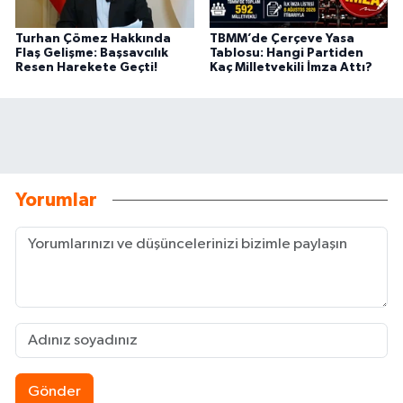
Turhan Çömez Hakkında
TBMM’de Çerçeve Yasa
Flaş Gelişme: Başsavcılık
Tablosu: Hangi Partiden
Resen Harekete Geçti!
Kaç Milletvekili İmza Attı?
Yorumlar
Gönder