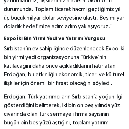
yatırımlarımız, ilişkilerimizin adeta lokomotifi
durumunda. Toplam ticaret hacmi geçtiğimiz yıl
üç buçuk milyar dolar seviyesine ulaştı. Beş milyar
dolarlık hedefimize adım adım yaklaşıyoruz.”
Expo İki Bin Yirmi Yedi ve Yatırım Vurgusu
Sırbistan’ın ev sahipliğinde düzenlenecek Expo iki
bin yirmi yedi organizasyonuna Türkiye’nin
katılacağını daha önce açıkladıklarını hatırlatan
Erdoğan, bu etkinliğin ekonomik, ticari ve kültürel
ilişkiler için önemli bir fırsat olacağını söyledi.
Erdoğan, Türk yatırımcıların Sırbistan’a yoğun ilgi
gösterdiğini belirterek, iki bin on beş yılında yüz
civarında olan Türk sermayeli firma sayısının
bugün bin beş yüzü aştığını, toplam yatırım