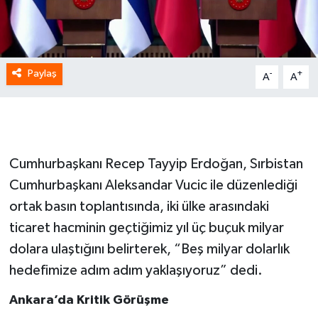
Paylaş
-
+
A
A
Cumhurbaşkanı Recep Tayyip Erdoğan, Sırbistan
Cumhurbaşkanı Aleksandar Vucic ile düzenlediği
ortak basın toplantısında, iki ülke arasındaki
ticaret hacminin geçtiğimiz yıl üç buçuk milyar
dolara ulaştığını belirterek, “Beş milyar dolarlık
hedefimize adım adım yaklaşıyoruz” dedi.
Ankara’da Kritik Görüşme