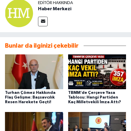
EDITÖR HAKKINDA
Haber Merkezi
Bunlar da ilginizi çekebilir
Turhan Çömez Hakkında
TBMM’de Çerçeve Yasa
Flaş Gelişme: Başsavcılık
Tablosu: Hangi Partiden
Resen Harekete Geçti!
Kaç Milletvekili İmza Attı?