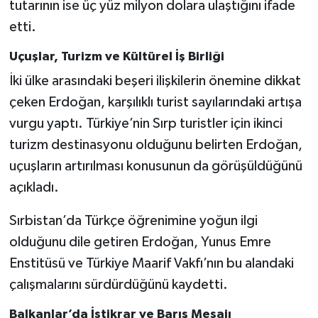
tutarının ise üç yüz milyon dolara ulaştığını ifade
etti.
Uçuşlar, Turizm ve Kültürel İş Birliği
İki ülke arasındaki beşeri ilişkilerin önemine dikkat
çeken Erdoğan, karşılıklı turist sayılarındaki artışa
vurgu yaptı. Türkiye’nin Sırp turistler için ikinci
turizm destinasyonu olduğunu belirten Erdoğan,
uçuşların artırılması konusunun da görüşüldüğünü
açıkladı.
Sırbistan’da Türkçe öğrenimine yoğun ilgi
olduğunu dile getiren Erdoğan, Yunus Emre
Enstitüsü ve Türkiye Maarif Vakfı’nın bu alandaki
çalışmalarını sürdürdüğünü kaydetti.
Balkanlar’da İstikrar ve Barış Mesajı