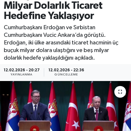
Milyar Dolarlık Ticaret
Spor
Hedefine Yaklaşıyor
Yaşam
Cumhurbaşkanı Erdoğan ve Sırbistan
Cumhurbaşkanı Vucic Ankara’da görüştü.
Erdoğan, iki ülke arasındaki ticaret hacminin üç
buçuk milyar dolara ulaştığını ve beş milyar
dolarlık hedefe yaklaşıldığını açıkladı.
12.02.2026 - 20:27
12.02.2026 - 22:36
YAYINLANMA
GÜNCELLEME