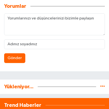
Yorumlar
Gönder
Yükleniyor...
Trend Haberler