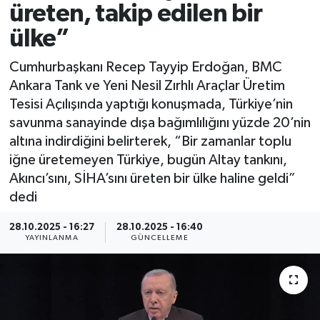
üreten, takip edilen bir
Spor
ülke”
Yaşam
Cumhurbaşkanı Recep Tayyip Erdoğan, BMC
Ankara Tank ve Yeni Nesil Zırhlı Araçlar Üretim
Tesisi Açılışında yaptığı konuşmada, Türkiye’nin
savunma sanayinde dışa bağımlılığını yüzde 20’nin
altına indirdiğini belirterek, “Bir zamanlar toplu
iğne üretemeyen Türkiye, bugün Altay tankını,
Akıncı’sını, SİHA’sını üreten bir ülke haline geldi”
dedi
28.10.2025 - 16:27
28.10.2025 - 16:40
YAYINLANMA
GÜNCELLEME