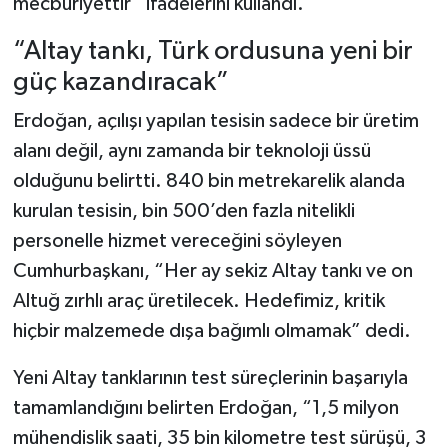
mecburiyettir” ifadelerini kullandı.
“Altay tankı, Türk ordusuna yeni bir
güç kazandıracak”
Erdoğan, açılışı yapılan tesisin sadece bir üretim
alanı değil, aynı zamanda bir teknoloji üssü
olduğunu belirtti. 840 bin metrekarelik alanda
kurulan tesisin, bin 500’den fazla nitelikli
personelle hizmet vereceğini söyleyen
Cumhurbaşkanı, “Her ay sekiz Altay tankı ve on
Altuğ zırhlı araç üretilecek. Hedefimiz, kritik
hiçbir malzemede dışa bağımlı olmamak” dedi.
Yeni Altay tanklarının test süreçlerinin başarıyla
tamamlandığını belirten Erdoğan, “1,5 milyon
mühendislik saati, 35 bin kilometre test sürüşü, 3