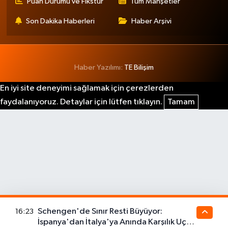
Puan Durumu ve Fikstür
Tüm Manşetler
Son Dakika Haberleri
Haber Arşivi
Haber Yazılımı:
TE Bilişim
En iyi site deneyimi sağlamak için çerezlerden
faydalanıyoruz. Detaylar için lütfen tıklayın.
Tamam
Schengen'de Sınır Resti Büyüyor:
16:23
İspanya'dan İtalya'ya Anında Karşılık Uçuş