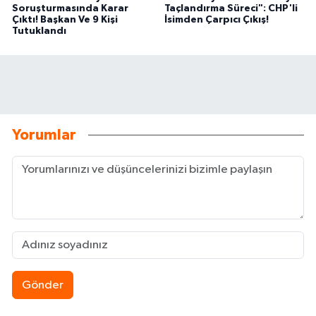
Soruşturmasında Karar
Taçlandırma Süreci": CHP'li
Çıktı! Başkan Ve 9 Kişi
İsimden Çarpıcı Çıkış!
Tutuklandı
Yorumlar
Gönder