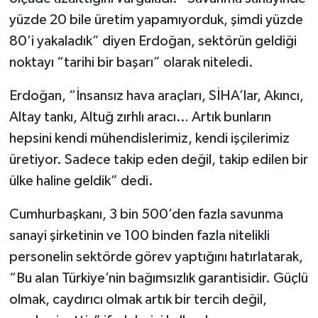
yüzde 20 bile üretim yapamıyorduk, şimdi yüzde
80’i yakaladık” diyen Erdoğan, sektörün geldiği
noktayı “tarihi bir başarı” olarak niteledi.
Erdoğan, “İnsansız hava araçları, SİHA’lar, Akıncı,
Altay tankı, Altuğ zırhlı aracı… Artık bunların
hepsini kendi mühendislerimiz, kendi işçilerimiz
üretiyor. Sadece takip eden değil, takip edilen bir
ülke haline geldik” dedi.
Cumhurbaşkanı, 3 bin 500’den fazla savunma
sanayi şirketinin ve 100 binden fazla nitelikli
personelin sektörde görev yaptığını hatırlatarak,
“Bu alan Türkiye’nin bağımsızlık garantisidir. Güçlü
olmak, caydırıcı olmak artık bir tercih değil,