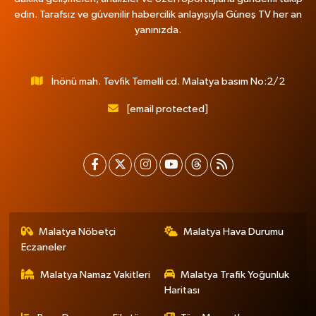
edin. Tarafsız ve güvenilir habercilik anlayışıyla Güneş TV her an
yanınızda.
İnönü mah. Tevfik Temelli cd. Malatya basım No:2/2
[email protected]
Malatya Nöbetçi
Malatya Hava Durumu
Eczaneler
Malatya Namaz Vakitleri
Malatya Trafik Yoğunluk
Haritası