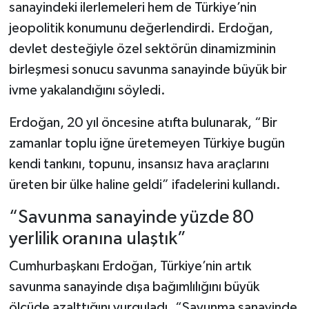
sanayindeki ilerlemeleri hem de Türkiye’nin
jeopolitik konumunu değerlendirdi. Erdoğan,
devlet desteğiyle özel sektörün dinamizminin
birleşmesi sonucu savunma sanayinde büyük bir
ivme yakalandığını söyledi.
Erdoğan, 20 yıl öncesine atıfta bulunarak, “Bir
zamanlar toplu iğne üretemeyen Türkiye bugün
kendi tankını, topunu, insansız hava araçlarını
üreten bir ülke haline geldi” ifadelerini kullandı.
“Savunma sanayinde yüzde 80
yerlilik oranına ulaştık”
Cumhurbaşkanı Erdoğan, Türkiye’nin artık
savunma sanayinde dışa bağımlılığını büyük
ölçüde azalttığını vurguladı. “Savunma sanayinde