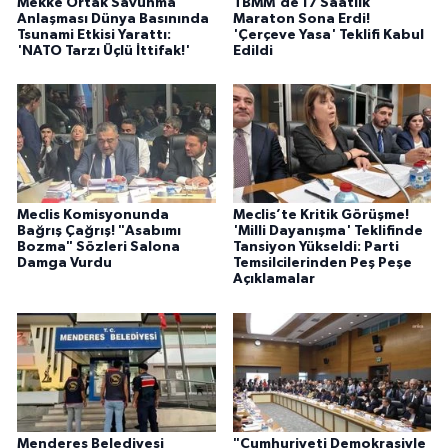
Mekke Ortak Savunma
TBMM'de 17 Saatlik
Anlaşması Dünya Basınında
Maraton Sona Erdi!
Tsunami Etkisi Yarattı:
'Çerçeve Yasa' Teklifi Kabul
'NATO Tarzı Üçlü İttifak!'
Edildi
Meclis Komisyonunda
Meclis’te Kritik Görüşme!
Bağrış Çağrış! "Asabımı
'Milli Dayanışma' Teklifinde
Bozma" Sözleri Salona
Tansiyon Yükseldi: Parti
Damga Vurdu
Temsilcilerinden Peş Peşe
Açıklamalar
Menderes Belediyesi
"Cumhuriyeti Demokrasiyle