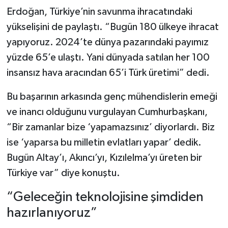
Erdoğan, Türkiye’nin savunma ihracatındaki
yükselişini de paylaştı. “Bugün 180 ülkeye ihracat
yapıyoruz. 2024’te dünya pazarındaki payımız
yüzde 65’e ulaştı. Yani dünyada satılan her 100
insansız hava aracından 65’i Türk üretimi” dedi.
Bu başarının arkasında genç mühendislerin emeği
ve inancı olduğunu vurgulayan Cumhurbaşkanı,
“Bir zamanlar bize ‘yapamazsınız’ diyorlardı. Biz
ise ‘yaparsa bu milletin evlatları yapar’ dedik.
Bugün Altay’ı, Akıncı’yı, Kızılelma’yı üreten bir
Türkiye var” diye konuştu.
“Geleceğin teknolojisine şimdiden
hazırlanıyoruz”