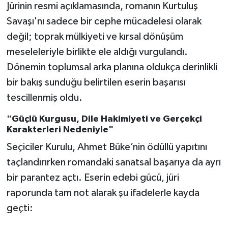
Jürinin resmi açıklamasında, romanın Kurtuluş
Savaşı'nı sadece bir cephe mücadelesi olarak
değil; toprak mülkiyeti ve kırsal dönüşüm
meseleleriyle birlikte ele aldığı vurgulandı.
Dönemin toplumsal arka planına oldukça derinlikli
bir bakış sunduğu belirtilen eserin başarısı
tescillenmiş oldu.
"Güçlü Kurgusu, Dile Hakimiyeti ve Gerçekçi
Karakterleri Nedeniyle"
Seçiciler Kurulu, Ahmet Büke’nin ödüllü yapıtını
taçlandırırken romandaki sanatsal başarıya da ayrı
bir parantez açtı. Eserin edebi gücü, jüri
raporunda tam not alarak şu ifadelerle kayda
geçti: