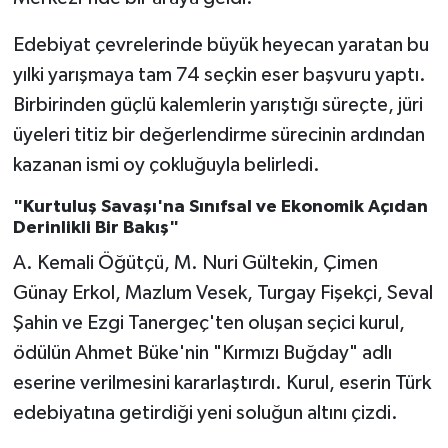
Edebiyat çevrelerinde büyük heyecan yaratan bu
yılki yarışmaya tam 74 seçkin eser başvuru yaptı.
Birbirinden güçlü kalemlerin yarıştığı süreçte, jüri
üyeleri titiz bir değerlendirme sürecinin ardından
kazanan ismi oy çokluğuyla belirledi.
"Kurtuluş Savaşı'na Sınıfsal ve Ekonomik Açıdan
Derinlikli Bir Bakış"
A. Kemali Öğütçü, M. Nuri Gültekin, Çimen
Günay Erkol, Mazlum Vesek, Turgay Fişekçi, Seval
Şahin ve Ezgi Tanergeç'ten oluşan seçici kurul,
ödülün Ahmet Büke'nin "Kırmızı Buğday" adlı
eserine verilmesini kararlaştırdı. Kurul, eserin Türk
edebiyatına getirdiği yeni soluğun altını çizdi.