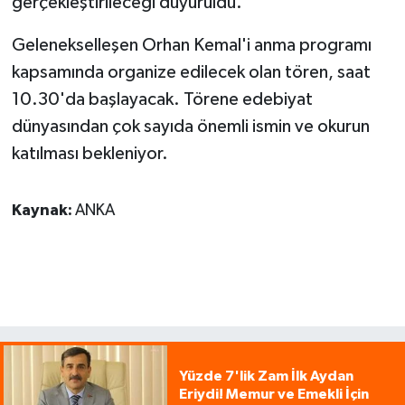
gerçekleştirileceği duyuruldu.
Gelenekselleşen Orhan Kemal'i anma programı
kapsamında organize edilecek olan tören, saat
10.30'da başlayacak. Törene edebiyat
dünyasından çok sayıda önemli ismin ve okurun
katılması bekleniyor.
Kaynak:
ANKA
Yüzde 7'lik Zam İlk Aydan
Eriydi! Memur ve Emekli İçin