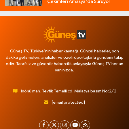
Çekimleri Amasya'da Sürüyor
Güneş TV, Türkiye'nin haber kaynağı. Güncel haberler, son
dakika gelişmeleri, analizler ve özel röportajlarla gündemi takip
edin. Tarafsız ve güvenilir habercilik anlayışıyla Güneş TV her an
yanınızda.
İnönü mah. Tevfik Temelli cd. Malatya basım No:2/2
[email protected]