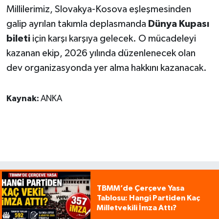
Millilerimiz, Slovakya-Kosova eşleşmesinden
galip ayrılan takımla deplasmanda
Dünya Kupası
bileti
için karşı karşıya gelecek. O mücadeleyi
kazanan ekip, 2026 yılında düzenlenecek olan
dev organizasyonda yer alma hakkını kazanacak.
Kaynak:
ANKA
TBMM’de Çerçeve Yasa
Tablosu: Hangi Partiden Kaç
Milletvekili İmza Attı?