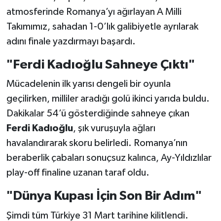
atmosferinde Romanya’yı ağırlayan A Milli
Takımımız, sahadan 1-0’lık galibiyetle ayrılarak
adını finale yazdırmayı başardı.
"Ferdi Kadıoğlu Sahneye Çıktı"
Mücadelenin ilk yarısı dengeli bir oyunla
geçilirken, milliler aradığı golü ikinci yarıda buldu.
Dakikalar 54’ü gösterdiğinde sahneye çıkan
Ferdi Kadıoğlu
, şık vuruşuyla ağları
havalandırarak skoru belirledi. Romanya’nın
beraberlik çabaları sonuçsuz kalınca, Ay-Yıldızlılar
play-off finaline uzanan taraf oldu.
"Dünya Kupası İçin Son Bir Adım"
Şimdi tüm Türkiye 31 Mart tarihine kilitlendi.