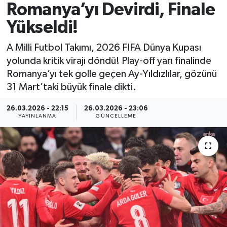
Romanya’yı Devirdi, Finale
Spor
Yükseldi!
Yaşam
A Milli Futbol Takımı, 2026 FIFA Dünya Kupası
yolunda kritik virajı döndü! Play-off yarı finalinde
Romanya’yı tek golle geçen Ay-Yıldızlılar, gözünü
31 Mart’taki büyük finale dikti.
26.03.2026 - 22:15
26.03.2026 - 23:06
YAYINLANMA
GÜNCELLEME