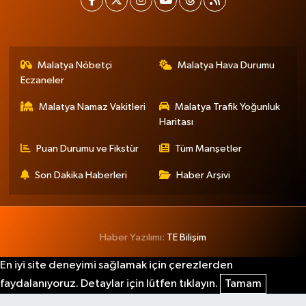
Malatya Nöbetçi
Malatya Hava Durumu
Eczaneler
Malatya Namaz Vakitleri
Malatya Trafik Yoğunluk
Haritası
Puan Durumu ve Fikstür
Tüm Manşetler
Son Dakika Haberleri
Haber Arşivi
Haber Yazılımı:
TE Bilişim
En iyi site deneyimi sağlamak için çerezlerden
faydalanıyoruz. Detaylar için lütfen tıklayın.
Tamam