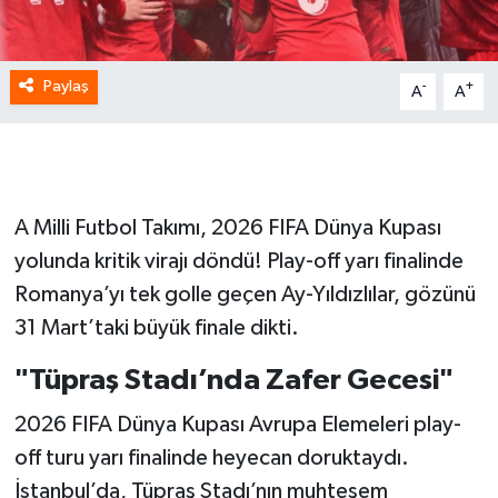
Paylaş
-
+
A
A
A Milli Futbol Takımı, 2026 FIFA Dünya Kupası
yolunda kritik virajı döndü! Play-off yarı finalinde
Romanya’yı tek golle geçen Ay-Yıldızlılar, gözünü
31 Mart’taki büyük finale dikti.
"Tüpraş Stadı’nda Zafer Gecesi"
2026 FIFA Dünya Kupası Avrupa Elemeleri play-
off turu yarı finalinde heyecan doruktaydı.
İstanbul’da, Tüpraş Stadı’nın muhteşem