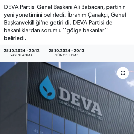
DEVA Partisi Genel Başkanı Ali Babacan, partinin
Spor
yeni yönetimini belirledi. İbrahim Çanakçı, Genel
Başkanvekilliği'ne getirildi. DEVA Partisi de
Yaşam
bakanlıklardan sorumlu ''gölge bakanlar''
belirledi.
25.10.2024 - 20:12
25.10.2024 - 20:13
YAYINLANMA
GÜNCELLEME