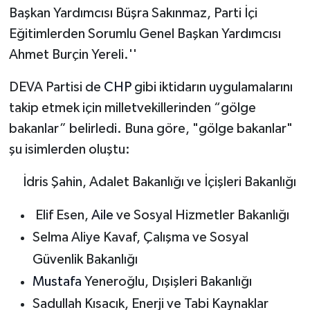
Başkan Yardımcısı Büşra Sakınmaz, Parti İçi
Eğitimlerden Sorumlu Genel Başkan Yardımcısı
Ahmet Burçin Yereli.''
DEVA Partisi de
CHP
gibi iktidarın uygulamalarını
takip etmek için milletvekillerinden “gölge
bakanlar” belirledi. Buna göre, "gölge bakanlar"
şu isimlerden oluştu:
İdris Şahin, Adalet Bakanlığı ve İçişleri Bakanlığı
Elif Esen,
Aile
ve Sosyal Hizmetler Bakanlığı
Selma Aliye Kavaf, Çalışma ve Sosyal
Güvenlik Bakanlığı
Mustafa
Yeneroğlu, Dışişleri Bakanlığı
Sadullah Kısacık, Enerji ve Tabi Kaynaklar