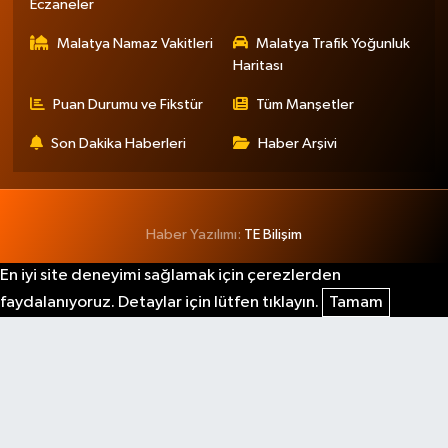
Eczaneler
Malatya Namaz Vakitleri
Malatya Trafik Yoğunluk
Haritası
Puan Durumu ve Fikstür
Tüm Manşetler
Son Dakika Haberleri
Haber Arşivi
Haber Yazılımı:
TE Bilişim
En iyi site deneyimi sağlamak için çerezlerden
faydalanıyoruz. Detaylar için lütfen tıklayın.
Tamam