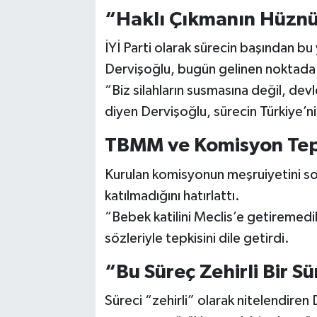
“Haklı Çıkmanın Hüznü
İYİ Parti olarak sürecin başından bu
Dervişoğlu, bugün gelinen noktada 
“Biz silahların susmasına değil, dev
diyen Dervişoğlu, sürecin Türkiye’ni
TBMM ve Komisyon Tep
Kurulan komisyonun meşruiyetini sor
katılmadığını hatırlattı.
“Bebek katilini Meclis’e getiremedi
sözleriyle tepkisini dile getirdi.
“Bu Süreç Zehirli Bir Sü
Süreci “zehirli” olarak nitelendiren