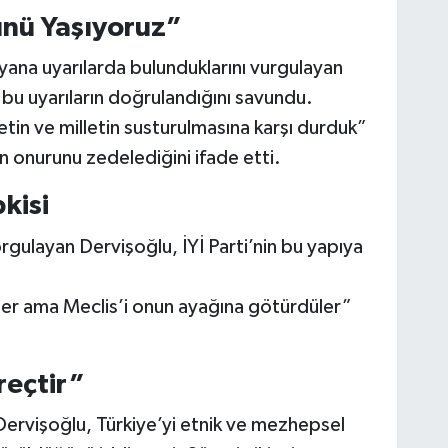
nü Yaşıyoruz”
 yana uyarılarda bulunduklarını vurgulayan
bu uyarıların doğrulandığını savundu.
letin ve milletin susturulmasına karşı durduk”
n onurunu zedelediğini ifade etti.
kisi
gulayan Dervişoğlu, İYİ Parti’nin bu yapıya
ler ama Meclis’i onun ayağına götürdüler”
reçtir”
 Dervişoğlu, Türkiye’yi etnik ve mezhepsel