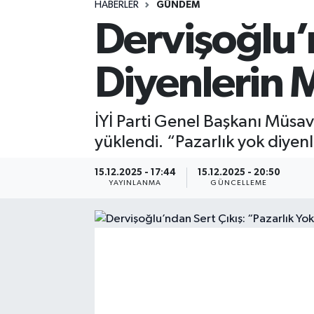
HABERLER
GÜNDEM
Dervişoğlu’n
Spor
Yaşam
Diyenlerin
İYİ Parti Genel Başkanı Müsav
yüklendi. “Pazarlık yok diye
15.12.2025 - 17:44
15.12.2025 - 20:50
YAYINLANMA
GÜNCELLEME