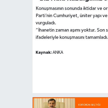
Konuşmasının sonunda iktidar ve ort
Parti’nin Cumhuriyet, üniter yapı v
vurguladı.
“İhanetin zaman aşımı yoktur. Son s
ifadeleriyle konuşmasını tamamladı
Kaynak:
ANKA
EDITÖRÜN SEÇTIĞI