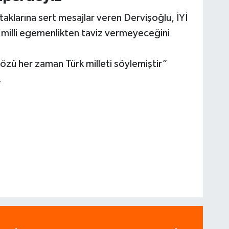
aklarına sert mesajlar veren Dervişoğlu, İYİ
e milli egemenlikten taviz vermeyeceğini
özü her zaman Türk milleti söylemiştir”
.