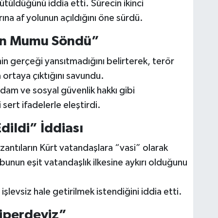
tüldüğünü iddia etti. Sürecin ikinci
na af yolunun açıldığını öne sürdü.
rin Mumu Söndü”
in gerçeği yansıtmadığını belirterek, terör
a ortaya çıktığını savundu.
ihdam ve sosyal güvenlik hakkı gibi
ert ifadelerle eleştirdi.
dildi” İddiası
zantıların Kürt vatandaşlara “vasi” olarak
bunun eşit vatandaşlık ilkesine aykırı olduğunu
işlevsiz hale getirilmek istendiğini iddia etti.
iperdeyiz”