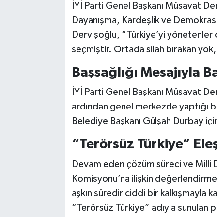
İYİ Parti Genel Başkanı Müsavat De
Dayanışma, Kardeşlik ve Demokrasi 
Dervişoğlu, “Türkiye’yi yönetenler 
seçmiştir. Ortada silah bırakan yok,
Başsağlığı Mesajıyla B
İYİ Parti Genel Başkanı Müsavat Derv
ardından genel merkezde yaptığı ba
Belediye Başkanı Gülşah Durbay için 
“Terörsüz Türkiye” Eleşt
Devam eden çözüm süreci ve Milli 
Komisyonu’na ilişkin değerlendirmele
aşkın süredir ciddi bir kalkışmayla 
“Terörsüz Türkiye” adıyla sunulan pl