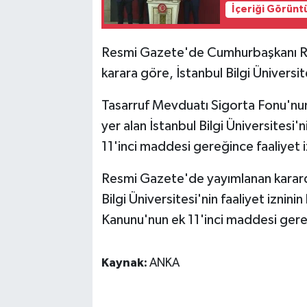
İçeriği Görünt
Resmi Gazete'de Cumhurbaşkanı Re
karara göre, İstanbul Bilgi Üniversit
Tasarruf Mevduatı Sigorta Fonu'n
yer alan İstanbul Bilgi Üniversitesi
11'inci maddesi gereğince faaliyet izn
Resmi Gazete'de yayımlanan kararda
Bilgi Üniversitesi'nin faaliyet iznin
Kanunu'nun ek 11'inci maddesi gereği
Kaynak:
ANKA