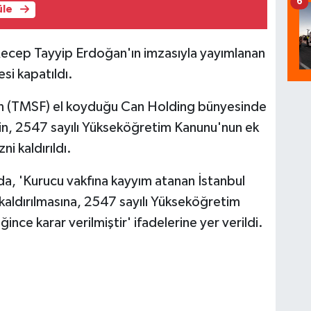
6
üle
cep Tayyip Erdoğan'ın imzasıyla yayımlanan
esi kapatıldı.
un (TMSF) el koyduğu Can Holding bünyesinde
'nin, 2547 sayılı Yükseköğretim Kanunu'nun ek
i kaldırıldı.
, 'Kurucu vakfına kayyım atanan İstanbul
in kaldırılmasına, 2547 sayılı Yükseköğretim
nce karar verilmiştir' ifadelerine yer verildi.