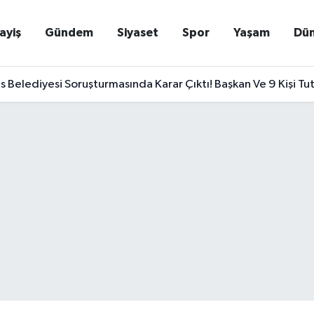
ayiş
Gündem
Siyaset
Spor
Yaşam
Dü
Belediyesi Soruşturmasında Karar Çıktı! Başkan Ve 9 Kişi Tu