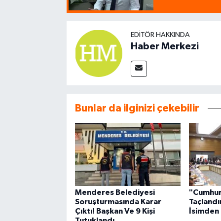
EDITÖR HAKKINDA
Haber Merkezi
Bunlar da ilginizi çekebilir
Menderes Belediyesi
"Cumhur
Soruşturmasında Karar
Taçlandı
Çıktı! Başkan Ve 9 Kişi
İsimden 
Tutuklandı