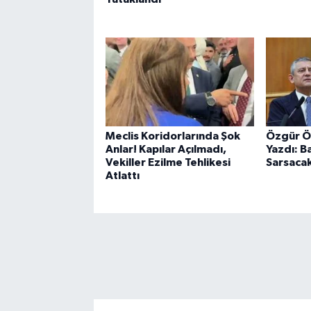
Meclis Koridorlarında Şok
Özgür Öz
Anlar! Kapılar Açılmadı,
Yazdı: B
Vekiller Ezilme Tehlikesi
Sarsacak
Atlattı