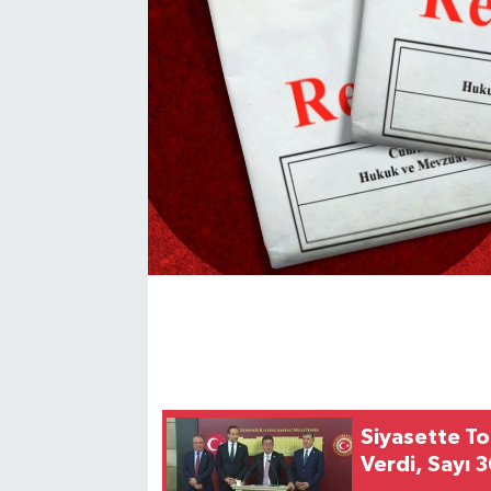
Siyasette To
Verdi, Sayı 