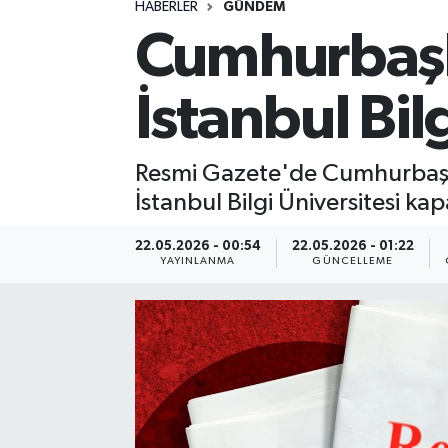
HABERLER
GÜNDEM
Cumhurbaşka
Spor
Yaşam
İstanbul Bil
Resmi Gazete'de Cumhurbaşka
İstanbul Bilgi Üniversitesi kap
22.05.2026 - 00:54
22.05.2026 - 01:22
YAYINLANMA
GÜNCELLEME