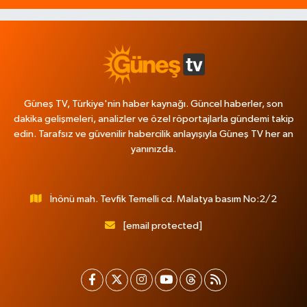
Güneş TV, Türkiye'nin haber kaynağı. Güncel haberler, son
dakika gelişmeleri, analizler ve özel röportajlarla gündemi takip
edin. Tarafsız ve güvenilir habercilik anlayışıyla Güneş TV her an
yanınızda.
İnönü mah. Tevfik Temelli cd. Malatya basım No:2/2
[email protected]