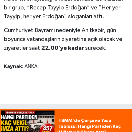
bir grup, “Recep Tayyip Erdoğan” ve “Her yer
Tayyip, her yer Erdoğan” sloganları attı.
Cumhuriyet Bayramı nedeniyle Anıtkabir, gün
boyunca vatandaşların ziyaretine açık olacak ve
ziyaretler saat
22.00’ye kadar
sürecek.
Kaynak:
ANKA
TBMM’de Çerçeve Yasa
Tablosu: Hangi Partiden Kaç