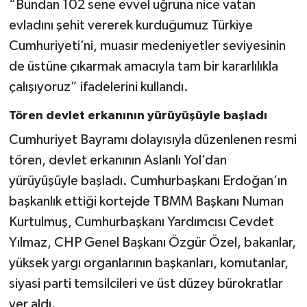
“Bundan 102 sene evvel uğruna nice vatan
evladını şehit vererek kurduğumuz Türkiye
Cumhuriyeti’ni, muasır medeniyetler seviyesinin
de üstüne çıkarmak amacıyla tam bir kararlılıkla
çalışıyoruz” ifadelerini kullandı.
Tören devlet erkanının yürüyüşüyle başladı
Cumhuriyet Bayramı dolayısıyla düzenlenen resmi
tören, devlet erkanının Aslanlı Yol’dan
yürüyüşüyle başladı. Cumhurbaşkanı Erdoğan’ın
başkanlık ettiği kortejde TBMM Başkanı Numan
Kurtulmuş, Cumhurbaşkanı Yardımcısı Cevdet
Yılmaz, CHP Genel Başkanı Özgür Özel, bakanlar,
yüksek yargı organlarının başkanları, komutanlar,
siyasi parti temsilcileri ve üst düzey bürokratlar
yer aldı.