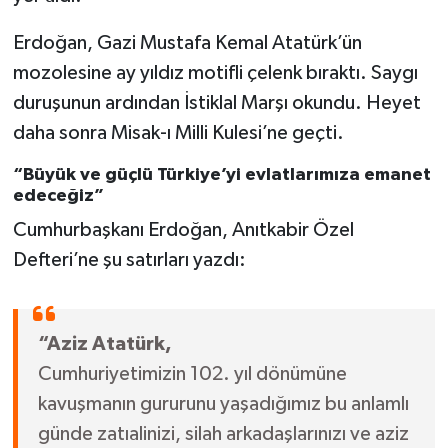
Erdoğan, Gazi Mustafa Kemal Atatürk’ün
mozolesine ay yıldız motifli çelenk bıraktı. Saygı
duruşunun ardından İstiklal Marşı okundu. Heyet
daha sonra Misak-ı Milli Kulesi’ne geçti.
“Büyük ve güçlü Türkiye’yi evlatlarımıza emanet
edeceğiz”
Cumhurbaşkanı Erdoğan, Anıtkabir Özel
Defteri’ne şu satırları yazdı:
“Aziz Atatürk,
Cumhuriyetimizin 102. yıl dönümüne
kavuşmanın gururunu yaşadığımız bu anlamlı
günde zatıalinizi, silah arkadaşlarınızı ve aziz