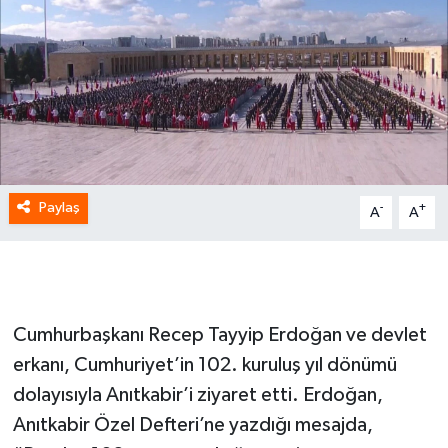
Paylaş
-
+
A
A
Cumhurbaşkanı Recep Tayyip Erdoğan ve devlet
erkanı, Cumhuriyet’in 102. kuruluş yıl dönümü
dolayısıyla Anıtkabir’i ziyaret etti. Erdoğan,
Anıtkabir Özel Defteri’ne yazdığı mesajda,