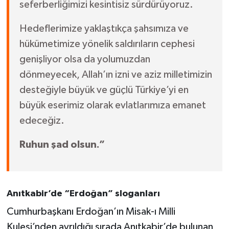
seferberliğimizi kesintisiz sürdürüyoruz.
Hedeflerimize yaklaştıkça şahsımıza ve
hükümetimize yönelik saldırıların cephesi
genişliyor olsa da yolumuzdan
dönmeyecek, Allah’ın izni ve aziz milletimizin
desteğiyle büyük ve güçlü Türkiye’yi en
büyük eserimiz olarak evlatlarımıza emanet
edeceğiz.
Ruhun şad olsun.”
Anıtkabir’de “Erdoğan” sloganları
Cumhurbaşkanı Erdoğan’ın Misak-ı Milli
Kulesi’nden ayrıldığı sırada Anıtkabir’de bulunan