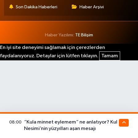
Son Dakika Haberleri
Haber Arşivi
Haber Yazılımı:
TE Bilişim
En iyi site deneyimi sağlamak için çerezlerden
faydalanıyoruz. Detaylar için lütfen tıklayın.
Tamam
“Kula minnet eylemem” ne anlatıyor? Kul
08:00
Nesimi’nin yüzyılları aşan mesajı