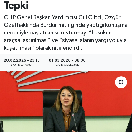
Tepki
Spor
CHP Genel Başkan Yardımcısı Gül Çiftci, Özgür
Özel hakkında Burdur mitinginde yaptığı konuşma
Yaşam
nedeniyle başlatılan soruşturmayı “hukukun
araçsallaştırılması” ve “siyasal alanın yargı yoluyla
kuşatılması” olarak nitelendirdi.
28.02.2026 - 23:13
01.03.2026 - 08:36
YAYINLANMA
GÜNCELLEME