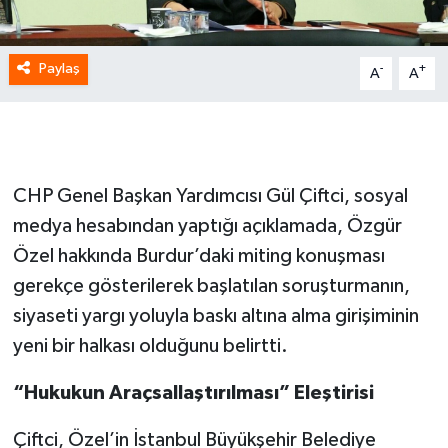
Paylaş
-
+
A
A
CHP Genel Başkan Yardımcısı Gül Çiftci, sosyal
medya hesabından yaptığı açıklamada, Özgür
Özel hakkında Burdur’daki miting konuşması
gerekçe gösterilerek başlatılan soruşturmanın,
siyaseti yargı yoluyla baskı altına alma girişiminin
yeni bir halkası olduğunu belirtti.
“Hukukun Araçsallaştırılması” Eleştirisi
Çiftci, Özel’in İstanbul Büyükşehir Belediye