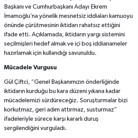
Başkanı ve Cumhurbaşkanı Adayı Ekrem
İmamoğlu’na yönelik mesnetsiz iddiaları kamuoyu
önünde çürütmesinin iktidarı rahatsız ettiğini
ifade etti. Açıklamada, iktidarın yargı sistemini
seçilmişleri hedef almak ve içi boş iddianameler
hazırlamak için kullandığı savunuldu.
Mücadele Vurgusu
Gül Çiftci, “Genel Başkanımızın önderliğinde
iktidarın kurduğu bu kara düzeni yıkana kadar
mücadelemizi sürdüreceğiz. Soruşturmalar bizi
korkutmaz, geri adım attırmaz, susturmaz”
ifadeleriyle sürece karşı kararlı duruş
sergilendiğini vurguladı.