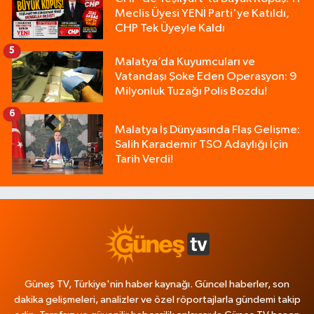
Meclis Üyesi YENİ Parti'ye Katıldı,
CHP Tek Üyeyle Kaldı
5
Malatya’da Kuyumcuları ve
Vatandaşı Şoke Eden Operasyon: 9
Milyonluk Tuzağı Polis Bozdu!
6
Malatya İş Dünyasında Flaş Gelişme:
Salih Karademir TSO Adaylığı İçin
Tarih Verdi!
Güneş TV, Türkiye'nin haber kaynağı. Güncel haberler, son
dakika gelişmeleri, analizler ve özel röportajlarla gündemi takip