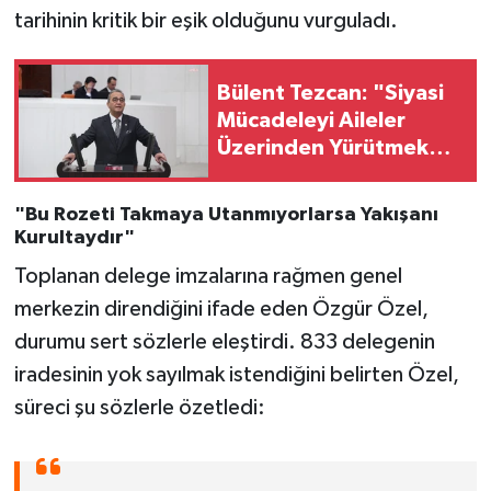
tarihinin kritik bir eşik olduğunu vurguladı.
Bülent Tezcan: "Siyasi
Mücadeleyi Aileler
Üzerinden Yürütmek
Acizliğin Zirvesi"
"Bu Rozeti Takmaya Utanmıyorlarsa Yakışanı
Kurultaydır"
Toplanan delege imzalarına rağmen genel
merkezin direndiğini ifade eden Özgür Özel,
durumu sert sözlerle eleştirdi. 833 delegenin
iradesinin yok sayılmak istendiğini belirten Özel,
süreci şu sözlerle özetledi: