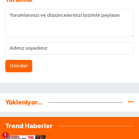
Gönder
Yükleniyor...
Trend Haberler
1