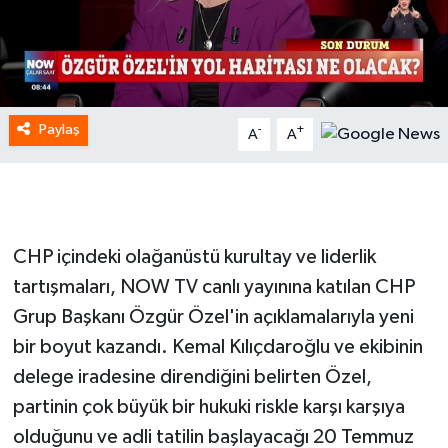
Paylaş
-
+
A
A
CHP içindeki olağanüstü kurultay ve liderlik
tartışmaları, NOW TV canlı yayınına katılan CHP
Grup Başkanı Özgür Özel'in açıklamalarıyla yeni
bir boyut kazandı. Kemal Kılıçdaroğlu ve ekibinin
delege iradesine direndiğini belirten Özel,
partinin çok büyük bir hukuki riskle karşı karşıya
olduğunu ve adli tatilin başlayacağı 20 Temmuz