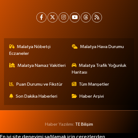
Malatya Nöbetçi
Malatya Hava Durumu
Eczaneler
Malatya Namaz Vakitleri
Malatya Trafik Yoğunluk
Haritası
Puan Durumu ve Fikstür
Tüm Manşetler
Son Dakika Haberleri
Haber Arşivi
Haber Yazılımı:
TE Bilişim
En iyi site deneyimi sağlamak için çerezlerden