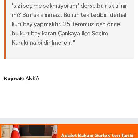
'sizi seçime sokmuyorum' derse bu risk alınır
mı? Bu risk alınmaz. Bunun tek tedbiri derhal
kurultay yapmaktır. 25 Temmuz'dan önce
bu kurultay kararı Çankaya İlçe Seçim
Kurulu'na bildirilmelidir."
Kaynak:
ANKA
Adalet Bakanı Gürlek'ten Tarihi