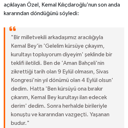
açıklayan Özel, Kemal Kılıçdaroğlu'nun son anda
kararından döndüğünü söyledi:
"Bir milletvekili arkadaşımız aracılığıyla
Kemal Bey'in 'Gelelim kürsüye çıkayım,
kurultayı topluyorum diyeyim' şeklinde bir
teklifi iletildi. Ben de 'Aman Bahçeli'nin
zikrettiği tarih olan 9 Eylül olmasın, Sivas
Kongresi'nin yıl dönümü olan 4 Eylül olsun'
dedim. Hatta 'Ben kürsüyü ona bırakır
çıkarım, Kemal Bey kurultayı ilan edecek
derim' dedim. Sonra herhalde birileriyle
konuştu ve kararından vazgeçti. Yaşanan
budur."