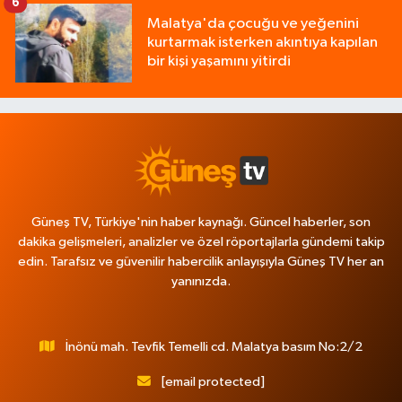
6
Malatya'da çocuğu ve yeğenini
kurtarmak isterken akıntıya kapılan
bir kişi yaşamını yitirdi
Güneş TV, Türkiye'nin haber kaynağı. Güncel haberler, son
dakika gelişmeleri, analizler ve özel röportajlarla gündemi takip
edin. Tarafsız ve güvenilir habercilik anlayışıyla Güneş TV her an
yanınızda.
İnönü mah. Tevfik Temelli cd. Malatya basım No:2/2
[email protected]