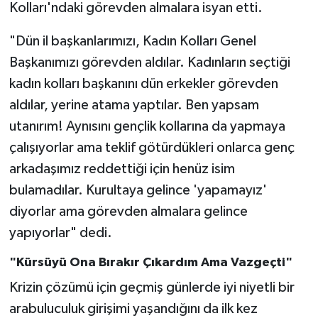
Kolları'ndaki görevden almalara isyan etti.
"Dün il başkanlarımızı, Kadın Kolları Genel
Başkanımızı görevden aldılar. Kadınların seçtiği
kadın kolları başkanını dün erkekler görevden
aldılar, yerine atama yaptılar. Ben yapsam
utanırım! Aynısını gençlik kollarına da yapmaya
çalışıyorlar ama teklif götürdükleri onlarca genç
arkadaşımız reddettiği için henüz isim
bulamadılar. Kurultaya gelince 'yapamayız'
diyorlar ama görevden almalara gelince
yapıyorlar" dedi.
"Kürsüyü Ona Bırakır Çıkardım Ama Vazgeçti"
Krizin çözümü için geçmiş günlerde iyi niyetli bir
arabuluculuk girişimi yaşandığını da ilk kez