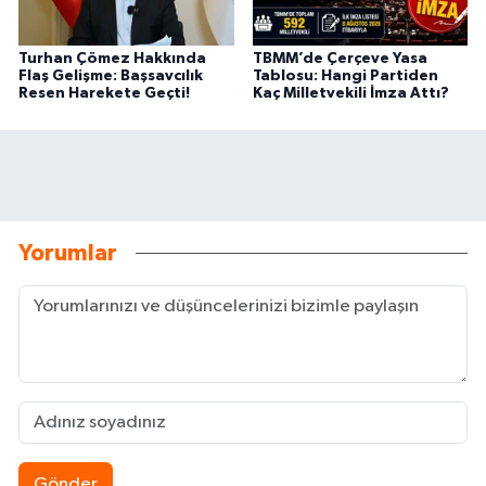
Turhan Çömez Hakkında
TBMM’de Çerçeve Yasa
Flaş Gelişme: Başsavcılık
Tablosu: Hangi Partiden
Resen Harekete Geçti!
Kaç Milletvekili İmza Attı?
Yorumlar
Gönder