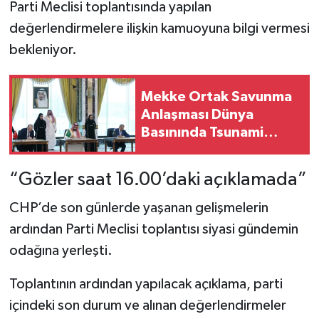
Parti Meclisi toplantısında yapılan
değerlendirmelere ilişkin kamuoyuna bilgi vermesi
bekleniyor.
Mekke Ortak Savunma
Anlaşması Dünya
Basınında Tsunami
Etkisi Yarattı: 'NATO
Tarzı Üçlü İttifak!'
“Gözler saat 16.00’daki açıklamada”
CHP’de son günlerde yaşanan gelişmelerin
ardından Parti Meclisi toplantısı siyasi gündemin
odağına yerleşti.
Toplantının ardından yapılacak açıklama, parti
içindeki son durum ve alınan değerlendirmeler