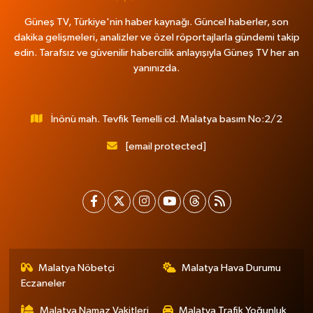
Güneş TV, Türkiye'nin haber kaynağı. Güncel haberler, son
dakika gelişmeleri, analizler ve özel röportajlarla gündemi takip
edin. Tarafsız ve güvenilir habercilik anlayışıyla Güneş TV her an
yanınızda.
İnönü mah. Tevfik Temelli cd. Malatya basım No:2/2
[email protected]
Malatya Nöbetçi
Malatya Hava Durumu
Eczaneler
Malatya Namaz Vakitleri
Malatya Trafik Yoğunluk