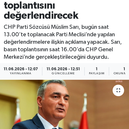
toplantısını
Spor
değerlendirecek
Yaşam
CHP Parti Sözcüsü Müslim Sarı, bugün saat
13.00’te toplanacak Parti Meclisi’nde yapılan
değerlendirmelere ilişkin açıklama yapacak. Sarı,
basın toplantısının saat 16.00’da CHP Genel
Merkezi’nde gerçekleştirileceğini duyurdu.
11.06.2026 - 12:07
11.06.2026 - 12:51
1
1 
YAYINLANMA
GÜNCELLEME
PAYLAŞIM
OKUNMA 