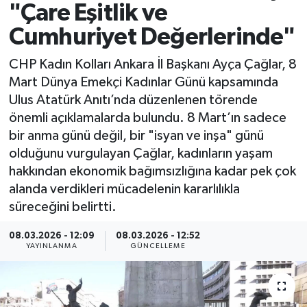
"Çare Eşitlik ve
Spor
Cumhuriyet Değerlerinde"
Yaşam
CHP Kadın Kolları Ankara İl Başkanı Ayça Çağlar, 8
Mart Dünya Emekçi Kadınlar Günü kapsamında
Ulus Atatürk Anıtı’nda düzenlenen törende
önemli açıklamalarda bulundu. 8 Mart’ın sadece
bir anma günü değil, bir "isyan ve inşa" günü
olduğunu vurgulayan Çağlar, kadınların yaşam
hakkından ekonomik bağımsızlığına kadar pek çok
alanda verdikleri mücadelenin kararlılıkla
süreceğini belirtti.
08.03.2026 - 12:09
08.03.2026 - 12:52
YAYINLANMA
GÜNCELLEME