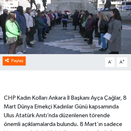
Paylaş
-
+
A
A
CHP Kadın Kolları Ankara İl Başkanı Ayça Çağlar, 8
Mart Dünya Emekçi Kadınlar Günü kapsamında
Ulus Atatürk Anıtı’nda düzenlenen törende
önemli açıklamalarda bulundu. 8 Mart’ın sadece