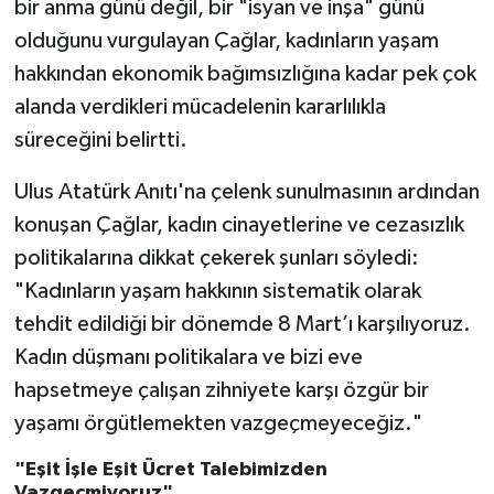
bir anma günü değil, bir "isyan ve inşa" günü
olduğunu vurgulayan Çağlar, kadınların yaşam
hakkından ekonomik bağımsızlığına kadar pek çok
alanda verdikleri mücadelenin kararlılıkla
süreceğini belirtti.
Ulus Atatürk Anıtı'na çelenk sunulmasının ardından
konuşan Çağlar, kadın cinayetlerine ve cezasızlık
politikalarına dikkat çekerek şunları söyledi:
"Kadınların yaşam hakkının sistematik olarak
tehdit edildiği bir dönemde 8 Mart’ı karşılıyoruz.
Kadın düşmanı politikalara ve bizi eve
hapsetmeye çalışan zihniyete karşı özgür bir
yaşamı örgütlemekten vazgeçmeyeceğiz."
"Eşit İşle Eşit Ücret Talebimizden
Vazgeçmiyoruz"