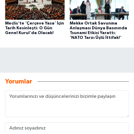
Meclis'te 'Çerçeve Yasa' İçin
Mekke Ortak Savunma
Tarih Kesinleşti: O Gün
Anlaşması Dünya Basınında
Genel Kurul'da Olacak!
Tsunami Etkisi Yarattı:
'NATO Tarzı Üçlü İttifak!'
Yorumlar