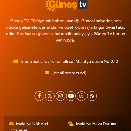
Güneş TV, Türkiye'nin haber kaynağı. Güncel haberler, son
dakika gelişmeleri, analizler ve özel röportajlarla gündemi takip
edin. Tarafsız ve güvenilir habercilik anlayışıyla Güneş TV her an
yanınızda.
İnönü mah. Tevfik Temelli cd. Malatya basım No:2/2
[email protected]
Malatya Nöbetçi
Malatya Hava Durumu
Eczaneler