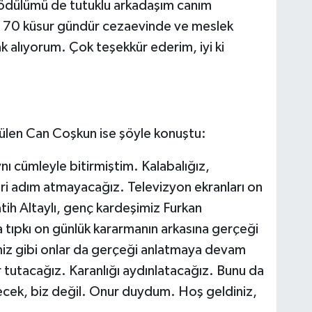
e ödülümü de tutuklu arkadaşım canım
 70 küsur gündür cezaevinde ve meslek
 alıyorum. Çok teşekkür ederim, iyi ki
örülen Can Coşkun ise şöyle konuştu:
ı cümleyle bitirmiştim. Kalabalığız,
ri adım atmayacağız. Televizyon ekranları on
tih Altaylı, genç kardeşimiz Furkan
 tıpkı on günlük kararmanın arkasına gerçeği
z gibi onlar da gerçeği anlatmaya devam
utacağız. Karanlığı aydınlatacağız. Bunu da
ecek, biz değil. Onur duydum. Hoş geldiniz,