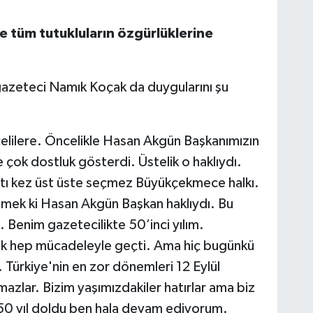
 tüm tutukluların özgürlüklerine
gazeteci Namık Koçak da duygularını şu
lilere. Öncelikle Hasan Akgün Başkanımızın
e çok dostluk gösterdi. Üstelik o haklıydı.
altı kez üst üste seçmez Büyükçekmece halkı.
Demek ki Hasan Akgün Başkan haklıydı. Bu
 Benim gazetecilikte 50’inci yılım.
rak hep mücadeleyle geçti. Ama hiç bugünkü
Türkiye'nin en zor dönemleri 12 Eylül
amazlar. Bizim yaşımızdakiler hatırlar ama biz
 50 yıl doldu ben hala devam ediyorum.