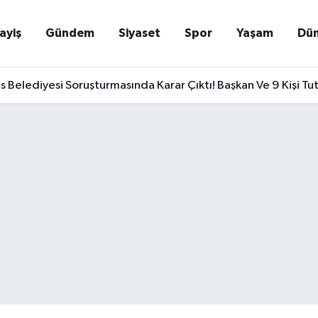
ayiş
Gündem
Siyaset
Spor
Yaşam
Dü
Belediyesi Soruşturmasında Karar Çıktı! Başkan Ve 9 Kişi Tu