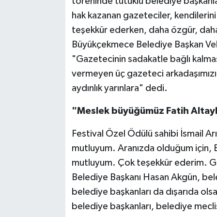
töreninde tutuklu belediye başkanl
hak kazanan gazeteciler, kendilerini
teşekkür ederken, daha özgür, daha 
Büyükçekmece Belediye Başkan Vekil
"Gazetecinin sadakatle bağlı kalması
vermeyen üç gazeteci arkadaşımızı 
aydınlık yarınlara" dedi.
"Meslek büyüğümüz Fatih Altayl
Festival Özel Ödülü sahibi İsmail Ar
mutluyum. Aranızda olduğum için,
mutluyum. Çok teşekkür ederim. Gö
Belediye Başkanı Hasan Akgün, beled
belediye başkanları da dışarıda olsa
belediye başkanları, belediye mecli