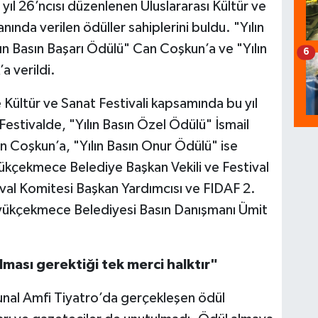
l 26’ncısı düzenlenen Uluslararası Kültür ve
ında verilen ödüller sahiplerini buldu. "Yılın
lın Basın Başarı Ödülü" Can Coşkun’a ve "Yılın
6
a verildi.
Kültür ve Sanat Festivali kapsamında bu yıl
estivalde, "Yılın Basın Özel Ödülü" İsmail
an Coşkun’a, "Yılın Basın Onur Ödülü" ise
yükçekmece Belediye Başkan Vekili ve Festival
val Komitesi Başkan Yardımcısı ve FIDAF 2.
yükçekmece Belediyesi Basın Danışmanı Ümit
ması gerektiği tek merci halktır"
al Amfi Tiyatro’da gerçekleşen ödül