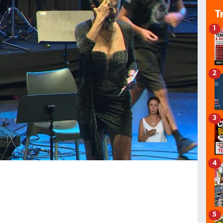
T
1
2
3
4
5