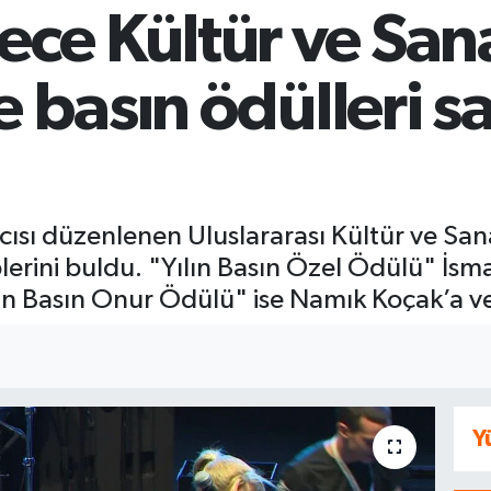
ce Kültür ve San
e basın ödülleri sa
ısı düzenlenen Uluslararası Kültür ve San
lerini buldu. "Yılın Basın Özel Ödülü" İsmai
n Basın Onur Ödülü" ise Namık Koçak’a ver
Y