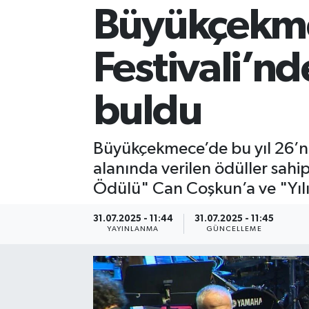
Büyükçekme
Spor
Festivali’nd
Yaşam
buldu
Büyükçekmece’de bu yıl 26’nc
alanında verilen ödüller sahip
Ödülü" Can Coşkun’a ve "Yılı
31.07.2025 - 11:44
31.07.2025 - 11:45
YAYINLANMA
GÜNCELLEME