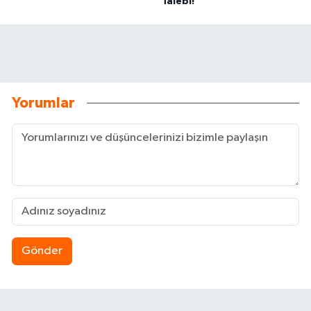
Talebi!
Yorumlar
Gönder