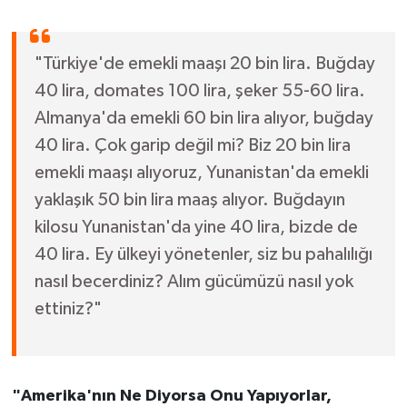
"Türkiye'de emekli maaşı 20 bin lira. Buğday
40 lira, domates 100 lira, şeker 55-60 lira.
Almanya'da emekli 60 bin lira alıyor, buğday
40 lira. Çok garip değil mi? Biz 20 bin lira
emekli maaşı alıyoruz, Yunanistan'da emekli
yaklaşık 50 bin lira maaş alıyor. Buğdayın
kilosu Yunanistan'da yine 40 lira, bizde de
40 lira. Ey ülkeyi yönetenler, siz bu pahalılığı
nasıl becerdiniz? Alım gücümüzü nasıl yok
ettiniz?"
"Amerika'nın Ne Diyorsa Onu Yapıyorlar,