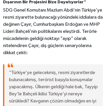
Dışarının Bir Projesini Bize Dayatıyorlar"
SDG Genel Komutanı Mazlum Abdi'nin Türkiye'ye
resmi ziyarette bulunacağı yönündeki iddialara da
değinen Çayır, Cumhurbaşkanı Erdoğan ve MHP
Lideri Bahçeli'nin politikalarını eleştirdi. Terörle
mücadelenin geldiği noktayı "ayıp" olarak
nitelendiren Çayır, dış güçlerin senaryolarına
dikkat çekti:
"Türkiye'ye gelecekmiş, resmi ziyaretlerde
bulunacakmış, terörist başıyla konuşmalar
yapacakmış. Ülkenin geldiği hale bak, Tayyip
Bey'le Bahçeli ikilisi Türkiye'yi nereye
sürükledi? Kavganın çözüm olmadığını en iyi