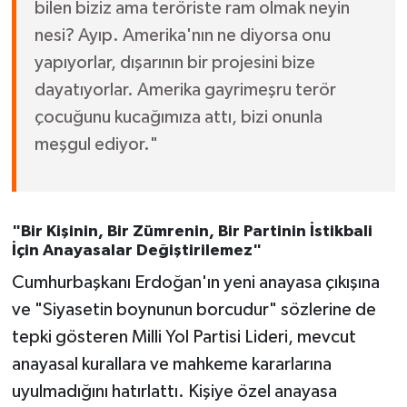
bilen biziz ama teröriste ram olmak neyin
nesi? Ayıp. Amerika'nın ne diyorsa onu
yapıyorlar, dışarının bir projesini bize
dayatıyorlar. Amerika gayrimeşru terör
çocuğunu kucağımıza attı, bizi onunla
meşgul ediyor."
"Bir Kişinin, Bir Zümrenin, Bir Partinin İstikbali
İçin Anayasalar Değiştirilemez"
Cumhurbaşkanı Erdoğan'ın yeni anayasa çıkışına
ve "Siyasetin boynunun borcudur" sözlerine de
tepki gösteren Milli Yol Partisi Lideri, mevcut
anayasal kurallara ve mahkeme kararlarına
uyulmadığını hatırlattı. Kişiye özel anayasa