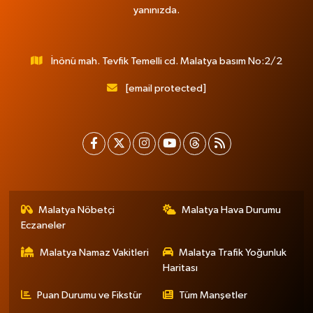
yanınızda.
İnönü mah. Tevfik Temelli cd. Malatya basım No:2/2
[email protected]
Malatya Nöbetçi
Malatya Hava Durumu
Eczaneler
Malatya Namaz Vakitleri
Malatya Trafik Yoğunluk
Haritası
Puan Durumu ve Fikstür
Tüm Manşetler