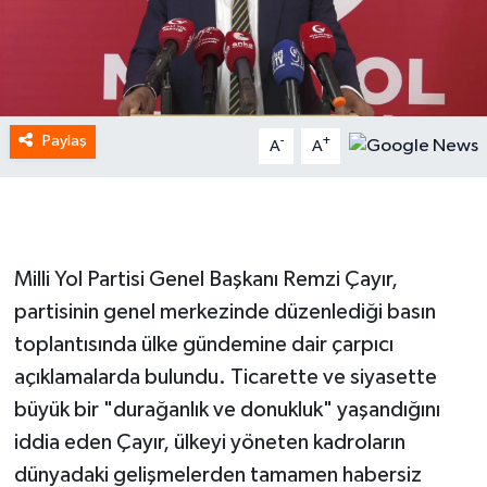
Paylaş
-
+
A
A
Milli Yol Partisi Genel Başkanı Remzi Çayır,
partisinin genel merkezinde düzenlediği basın
toplantısında ülke gündemine dair çarpıcı
açıklamalarda bulundu. Ticarette ve siyasette
büyük bir "durağanlık ve donukluk" yaşandığını
iddia eden Çayır, ülkeyi yöneten kadroların
dünyadaki gelişmelerden tamamen habersiz