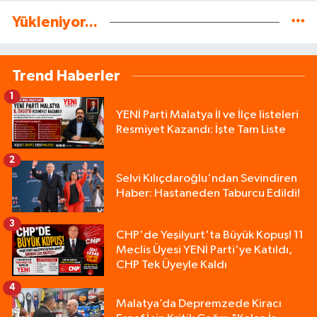
Yükleniyor...
Trend Haberler
1
YENİ Parti Malatya İl ve İlçe listeleri
Resmiyet Kazandı: İşte Tam Liste
2
Selvi Kılıçdaroğlu'ndan Sevindiren
Haber: Hastaneden Taburcu Edildi!
3
CHP'de Yeşilyurt'ta Büyük Kopuş! 11
Meclis Üyesi YENİ Parti'ye Katıldı,
CHP Tek Üyeyle Kaldı
4
Malatya’da Depremzede Kiracı