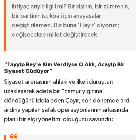
ihtiyaçlarıyla ilgili mi? Bir kişinin, bir zümrenin,
bir partinin istikbali için anayasalar
değiştirilemez. Biz buna 'Hayır' diyoruz;
değişecekse millet değiştirecek."
"Tayyip Bey'e Kim Verdiyse O Aklı, Acayip Bir
Siyaset Güdüyor"
Siyaset arenasının ahlaki ve ilkeli duruştan
uzaklaşarak adeta bir "çamur yığınına"
döndüğünü iddia eden Çayır, son dönemde ardı
ardına yapılan şafak operasyonlarının arkasında
planlı bir algı yönetimi olduğunu savundu: