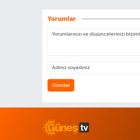
Yorumlar
Gönder