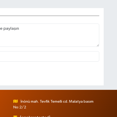
İnönü mah. Tevfik Temelli cd. Malatya basım
No:2/2