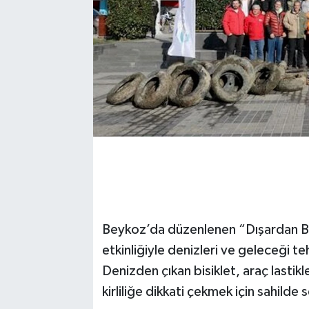
Beykoz’da düzenlenen “Dışardan Bak
etkinliğiyle denizleri ve geleceği te
Denizden çıkan bisiklet, araç lastik
kirliliğe dikkati çekmek için sahilde 