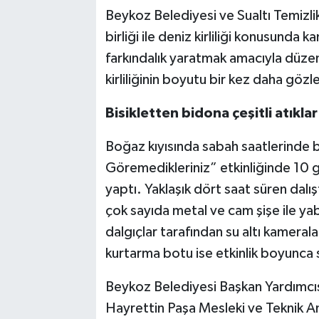
Beykoz Belediyesi ve Sualtı Temizli
birliği ile deniz kirliliği konusund
farkındalık yaratmak amacıyla düzenl
kirliliğinin boyutu bir kez daha gözl
Bisikletten bidona çeşitli atıklar 
Boğaz kıyısında sabah saatlerinde 
Göremedikleriniz” etkinliğinde 10 gö
yaptı. Yaklaşık dört saat süren dalış
çok sayıda metal ve cam şişe ile yab
dalgıçlar tarafından su altı kamera
kurtarma botu ise etkinlik boyunca s
Beykoz Belediyesi Başkan Yardımcı
Hayrettin Paşa Mesleki ve Teknik A