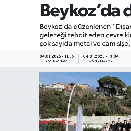
Beykoz’da de
Spor
Yaşam
Beykoz’da düzenlenen “Dışarda
geleceği tehdit eden çevre kirl
çok sayıda metal ve cam şişe, k
04.01.2025 - 11:55
04.01.2025 - 13:04
YAYINLANMA
GÜNCELLEME