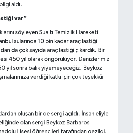
bilgi aldı.
astiği var”
ıklarını söyleyen Sualtı Temizlik Hareketi
nbul sularında 10 bin kadar araç lastiği
n da çok sayıda araç lastiği çıkardık. Bir
resi 450 yıl olarak öngörülüyor. Denizlerimiz
0 yıl sonra balık yiyemeyeceğiz. Beykoz
malarımıza verdiği katkı için çok teşekkür
ardan oluşan bir de sergi açıldı. İnsan eliyle
iteliğinde olan sergi Beykoz Barbaros
adolu Lisesi öğrencileri tarafından gezildi.