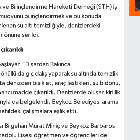
k ve Bilinçlendirme Hareketi Derneği (STH) iş
a kamuoyunu bilinçlendirmek ve bu konuda
enen su altı temizliğiyle, denizlerdeki
er önüne serildi.
çıkarıldı
başlayan “Dışardan Bakınca
nüllü dalgıç dalış yaparak su altında temizlik
ta denizden bisiklet, araç lastikleri, su bidonu,
ancı madde çıkarıldı. Denizlerde oluşan kirlilik
larıyla da belgelendi. Beykoz Belediyesi arama
ahildeki çalışmalara eşlik etti.
sı Bilgehan Murat Miniç ve Beykoz Barbaros
nadolu Lisesi öğretmen ve öğrencileri de