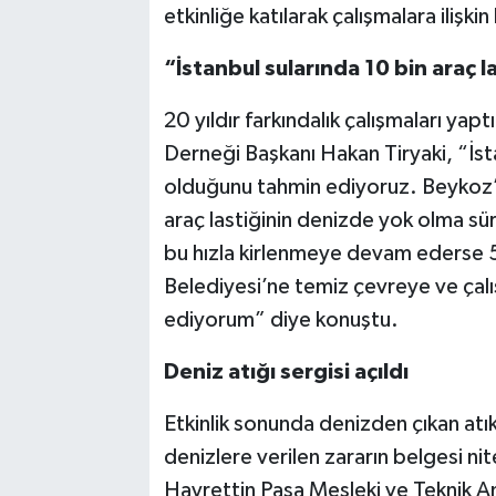
etkinliğe katılarak çalışmalara ilişkin 
“İstanbul sularında 10 bin araç l
20 yıldır farkındalık çalışmaları yapt
Derneği Başkanı Hakan Tiryaki, “İsta
olduğunu tahmin ediyoruz. Beykoz’da
araç lastiğinin denizde yok olma sü
bu hızla kirlenmeye devam ederse 5
Belediyesi’ne temiz çevreye ve çalış
ediyorum” diye konuştu.
Deniz atığı sergisi açıldı
Etkinlik sonunda denizden çıkan atıkl
denizlere verilen zararın belgesi n
Hayrettin Paşa Mesleki ve Teknik An