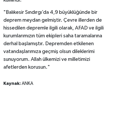
kullandı:
"Balıkesir Sındırgı’da 4,9 büyüklüğünde bir
deprem meydan gelmiştir. Çevre illerden de
hissedilen depremle ilgili olarak, AFAD ve ilgili
kurumlarımızın tüm ekipleri saha taramalarına
derhal başlamıştır. Depremden etkilenen
vatandaşlarımıza geçmiş olsun dileklerimi
sunuyorum. Allah ülkemizi ve milletimizi
afetlerden korusun."
Kaynak:
ANKA