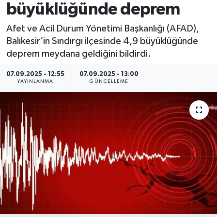
büyüklüğünde deprem
Spor
Afet ve Acil Durum Yönetimi Başkanlığı (AFAD),
Balıkesir’in Sındırgı ilçesinde 4,9 büyüklüğünde
Yaşam
deprem meydana geldiğini bildirdi.
07.09.2025 - 12:55
07.09.2025 - 13:00
YAYINLANMA
GÜNCELLEME