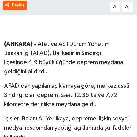
Paylaş
-
+
A
A
(ANKARA) -
Afet ve Acil Durum Yönetimi
Başkanlığı (AFAD), Balıkesir’in Sındırgı
ilçesinde 4,9 büyüklüğünde deprem meydana
geldiğini bildirdi.
AFAD'dan yapılan açıklamaya göre, merkez üssü
Sındırgı olan deprem, saat 12.35'te ve 7,72
kilometre derinlikte meydana geldi.
İçişleri Balanı Ali Yerlikaya, depreme ilişkin sosyal
medya hesabından yaptığı açıklamada şu ifadeleri