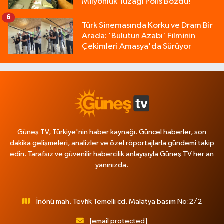
Milyonluk Tuzağı Polis Bozdu!
6
Türk Sinemasında Korku ve Dram Bir
Arada: 'Bulutun Azabı' Filminin
Çekimleri Amasya'da Sürüyor
Güneş TV, Türkiye'nin haber kaynağı. Güncel haberler, son
dakika gelişmeleri, analizler ve özel röportajlarla gündemi takip
edin. Tarafsız ve güvenilir habercilik anlayışıyla Güneş TV her an
yanınızda.
İnönü mah. Tevfik Temelli cd. Malatya basım No:2/2
[email protected]