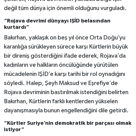
değil tüm dünya için önemli olduğunu vurguladı.
“Rojava devrimi dünyayı IŞİD belasından
kurtardı”
Bakırhan, yaklaşık on beş yıl önce Orta Doğu’yu
karanlığa sürükleyen sürece karşı Kürtlerin büyük
bir direniş gösterdiğini ifade ederek, Rojava’da
kadınların ve halkların öncülüğünde yürütülen
mücadelenin IŞİD’e karşı tarihi bir rol oynadığını
söyledi. Halep, Şeyh Maksud ve Eşrefiye’de
Rojava devriminin bastırılmak istendiğini belirten
Bakırhan, Kürtlerin farklı kentlerden yükselen
dayanışmasıyla bunun engellendiğini dile getirdi.
“Kürtler Suriye’nin demokratik bir parçası olmak
istiyor”