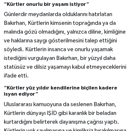
“Kürtler onurlu bir yaşam istiyor”
Günlerdir meydanlarda olduklarını hatırlatan
Bakırhan, Kürtlerin kimsenin toprağında ya da
malında gözü olmadığını, yalnızca diline, kimliğine
ve haklarına saygı gösterilmesini talep ettiğini
söyledi. Kürtlerin insanca ve onurlu yaşamak
istediğini vurgulayan Bakırhan, bir yüzyıl daha
statüsüz ve dilsiz yaşamayı kabul etmeyeceklerini
ifade etti.
“Kürtler yüz yıldır kendilerine biçilen kadere
isyan ediyor”
Uluslararası kamuoyuna da seslenen Bakırhan,
Kürtlerin dünyayı IŞİD gibi karanlık bir beladan
kurtardığını belirterek dayanışma çağrısı yaptı.
Kürtlerin yok sayılmasına ve kimliksiz bırakılmasına