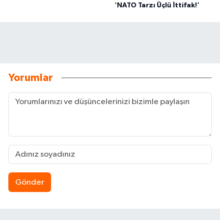
'NATO Tarzı Üçlü İttifak!'
Yorumlar
Gönder