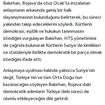
Bakırhan, Rojava’da otuz Ocak’ta imzalanan
anlaşmanın arkasında geniş bir halk
dayanışmasının bulunduğunu belirterek, bu süreci
yakından takip edeceklerini söyledi. Kürtlerin
demokrasi, eşitlik ve hukukun tanınmasını
istediğini vurgulayan Bakırhan, HTŞ yönetimine
de çağrıda bulunarak Kürtlerin Suriye’de kimlikleri
ve statüleriyle birlikte demokratik bir parça olmak
istediğini ifade etti.
Anlaşmaya uyulması halinde yalnızca Suriye’nin
değil, Türkiye’nin ve tüm Orta Doğu’nun
kazanacağını söyleyen Bakırhan, Rojava’daki
demokratik adımların Türkiye’deki süreci de
olumlu etkileyeceğini dile getirdi.