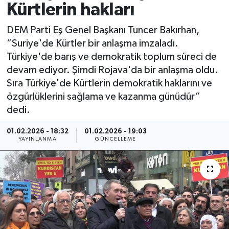
Kürtlerin hakları
Spor
DEM Parti Eş Genel Başkanı Tuncer Bakırhan,
“Suriye'de Kürtler bir anlaşma imzaladı.
Yaşam
Türkiye'de barış ve demokratik toplum süreci de
devam ediyor. Şimdi Rojava'da bir anlaşma oldu.
Sıra Türkiye'de Kürtlerin demokratik haklarını ve
özgürlüklerini sağlama ve kazanma günüdür”
dedi.
01.02.2026 - 18:32
01.02.2026 - 19:03
YAYINLANMA
GÜNCELLEME