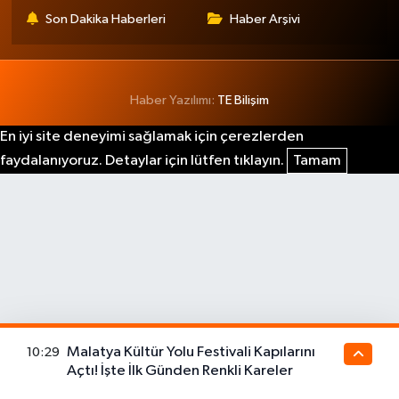
Son Dakika Haberleri
Haber Arşivi
Haber Yazılımı:
TE Bilişim
En iyi site deneyimi sağlamak için çerezlerden
faydalanıyoruz. Detaylar için lütfen tıklayın.
Tamam
Malatya Kültür Yolu Festivali Kapılarını
10:29
Açtı! İşte İlk Günden Renkli Kareler