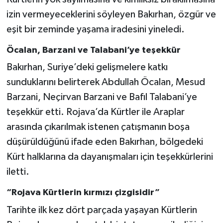
izin vermeyeceklerini söyleyen Bakırhan, özgür ve
eşit bir zeminde yaşama iradesini yineledi.
Öcalan, Barzani ve Talabani’ye teşekkür
Bakırhan, Suriye’deki gelişmelere katkı
sunduklarını belirterek Abdullah Öcalan, Mesud
Barzani, Neçirvan Barzani ve Bafıl Talabani’ye
teşekkür etti. Rojava’da Kürtler ile Araplar
arasında çıkarılmak istenen çatışmanın boşa
düşürüldüğünü ifade eden Bakırhan, bölgedeki
Kürt halklarına da dayanışmaları için teşekkürlerini
iletti.
“Rojava Kürtlerin kırmızı çizgisidir”
Tarihte ilk kez dört parçada yaşayan Kürtlerin