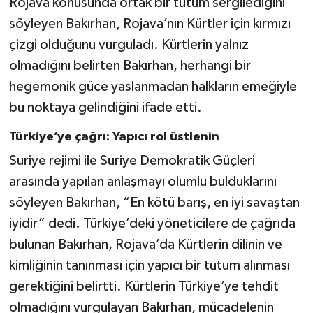
Rojava konusunda ortak bir tutum sergilediğini
söyleyen Bakırhan, Rojava’nın Kürtler için kırmızı
çizgi olduğunu vurguladı. Kürtlerin yalnız
olmadığını belirten Bakırhan, herhangi bir
hegemonik güce yaslanmadan halkların emeğiyle
bu noktaya gelindiğini ifade etti.
Türkiye’ye çağrı: Yapıcı rol üstlenin
Suriye rejimi ile Suriye Demokratik Güçleri
arasında yapılan anlaşmayı olumlu bulduklarını
söyleyen Bakırhan, “En kötü barış, en iyi savaştan
iyidir” dedi. Türkiye’deki yöneticilere de çağrıda
bulunan Bakırhan, Rojava’da Kürtlerin dilinin ve
kimliğinin tanınması için yapıcı bir tutum alınması
gerektiğini belirtti. Kürtlerin Türkiye’ye tehdit
olmadığını vurgulayan Bakırhan, mücadelenin