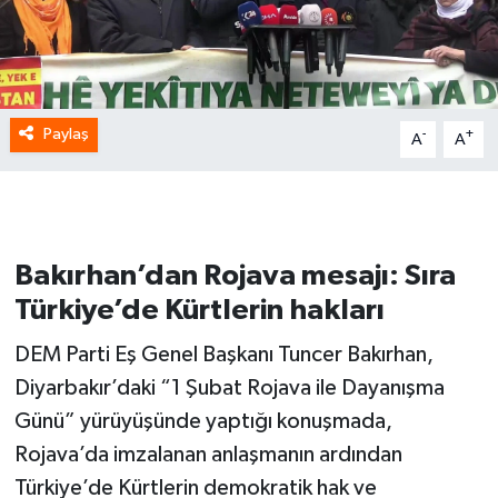
Paylaş
-
+
A
A
Bakırhan’dan Rojava mesajı: Sıra
Türkiye’de Kürtlerin hakları
DEM Parti Eş Genel Başkanı Tuncer Bakırhan,
Diyarbakır’daki “1 Şubat Rojava ile Dayanışma
Günü” yürüyüşünde yaptığı konuşmada,
Rojava’da imzalanan anlaşmanın ardından
Türkiye’de Kürtlerin demokratik hak ve