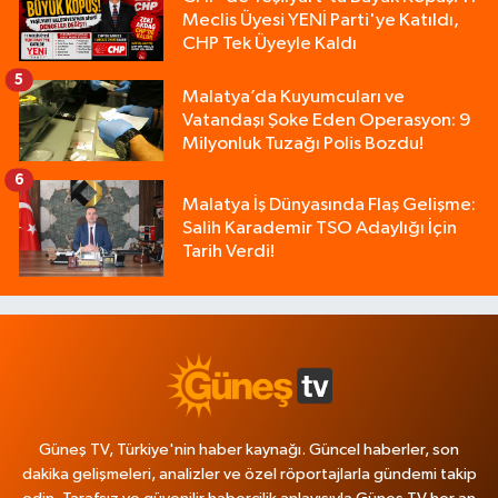
Meclis Üyesi YENİ Parti'ye Katıldı,
CHP Tek Üyeyle Kaldı
5
Malatya’da Kuyumcuları ve
Vatandaşı Şoke Eden Operasyon: 9
Milyonluk Tuzağı Polis Bozdu!
6
Malatya İş Dünyasında Flaş Gelişme:
Salih Karademir TSO Adaylığı İçin
Tarih Verdi!
Güneş TV, Türkiye'nin haber kaynağı. Güncel haberler, son
dakika gelişmeleri, analizler ve özel röportajlarla gündemi takip