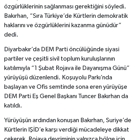
özgürlüklerinin sağlanması gerektiğini söyledi.
Bakırhan, “Sıra Türkiye’de Kürtlerin demokratik
haklarını ve özgürlüklerini kazanma günüdür”
dedi.
Diyarbakır’da DEM Parti öncülüğünde siyasi
partiler ve çeşitli sivil toplum kuruluşlarının
katılımıyla “1 Şubat Rojava ile Dayanışma Günü”
yürüyüşü düzenlendi. Koşuyolu Parkı’nda
başlayan ve Ofis semtinde sona eren yürüyüşe
DEM Parti Eş Genel Başkanı Tuncer Bakırhan da
katıldı.
Yürüyüşün ardından konuşan Bakırhan, Suriye’de
Kürtlerin IŞİD’e karşı verdiği mücadeleye dikkat
çekerek, Rojava devriminin yalnızca bölge için