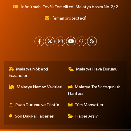
İnönü mah. Tevfik Temelli cd. Malatya basım No:2/2
[email protected]
Malatya Nöbetçi
Malatya Hava Durumu
Eczaneler
Malatya Namaz Vakitleri
Malatya Trafik Yoğunluk
Haritası
Puan Durumu ve Fikstür
Tüm Manşetler
Son Dakika Haberleri
Haber Arşivi