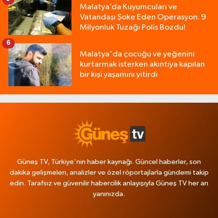
Malatya’da Kuyumcuları ve
Vatandaşı Şoke Eden Operasyon: 9
Milyonluk Tuzağı Polis Bozdu!
6
Malatya'da çocuğu ve yeğenini
kurtarmak isterken akıntıya kapılan
bir kişi yaşamını yitirdi
Güneş TV, Türkiye'nin haber kaynağı. Güncel haberler, son
dakika gelişmeleri, analizler ve özel röportajlarla gündemi takip
edin. Tarafsız ve güvenilir habercilik anlayışıyla Güneş TV her an
yanınızda.