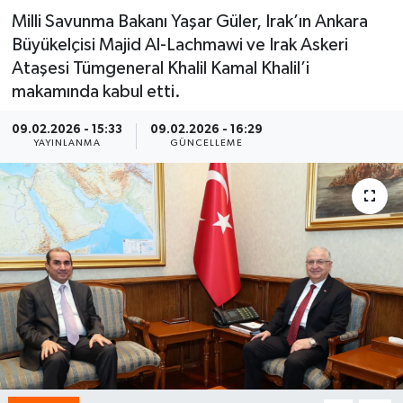
Milli Savunma Bakanı Yaşar Güler, Irak’ın Ankara
Spor
Büyükelçisi Majid Al-Lachmawi ve Irak Askeri
Ataşesi Tümgeneral Khalil Kamal Khalil’i
Yaşam
makamında kabul etti.
09.02.2026 - 15:33
09.02.2026 - 16:29
YAYINLANMA
GÜNCELLEME