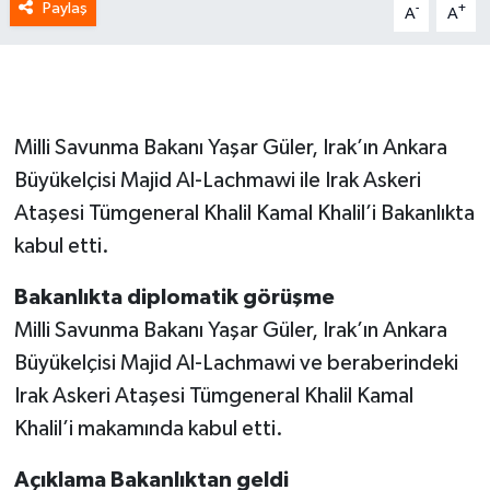
Paylaş
-
+
A
A
Milli Savunma Bakanı Yaşar Güler, Irak’ın Ankara
Büyükelçisi Majid Al-Lachmawi ile Irak Askeri
Ataşesi Tümgeneral Khalil Kamal Khalil’i Bakanlıkta
kabul etti.
Bakanlıkta diplomatik görüşme
Milli Savunma Bakanı Yaşar Güler, Irak’ın Ankara
Büyükelçisi Majid Al-Lachmawi ve beraberindeki
Irak Askeri Ataşesi Tümgeneral Khalil Kamal
Khalil’i makamında kabul etti.
Açıklama Bakanlıktan geldi