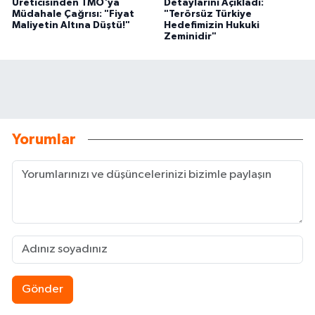
Üreticisinden TMO'ya
Detaylarını Açıkladı:
Müdahale Çağrısı: "Fiyat
"Terörsüz Türkiye
Maliyetin Altına Düştü!"
Hedefimizin Hukuki
Zeminidir"
Yorumlar
Gönder