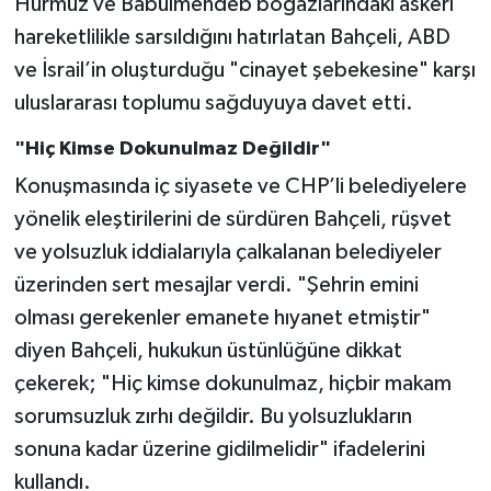
Hürmüz ve Babülmendeb boğazlarındaki askeri
hareketlilikle sarsıldığını hatırlatan Bahçeli, ABD
ve İsrail’in oluşturduğu "cinayet şebekesine" karşı
uluslararası toplumu sağduyuya davet etti.
"Hiç Kimse Dokunulmaz Değildir"
Konuşmasında iç siyasete ve CHP’li belediyelere
yönelik eleştirilerini de sürdüren Bahçeli, rüşvet
ve yolsuzluk iddialarıyla çalkalanan belediyeler
üzerinden sert mesajlar verdi. "Şehrin emini
olması gerekenler emanete hıyanet etmiştir"
diyen Bahçeli, hukukun üstünlüğüne dikkat
çekerek; "Hiç kimse dokunulmaz, hiçbir makam
sorumsuzluk zırhı değildir. Bu yolsuzlukların
sonuna kadar üzerine gidilmelidir" ifadelerini
kullandı.