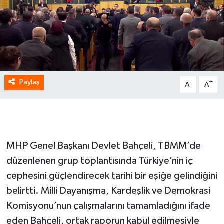
Paylaş
-
+
A
A
MHP Genel Başkanı Devlet Bahçeli, TBMM’de
düzenlenen grup toplantısında Türkiye’nin iç
cephesini güçlendirecek tarihi bir eşiğe gelindiğini
belirtti. Milli Dayanışma, Kardeşlik ve Demokrasi
Komisyonu’nun çalışmalarını tamamladığını ifade
eden Bahçeli, ortak raporun kabul edilmesiyle