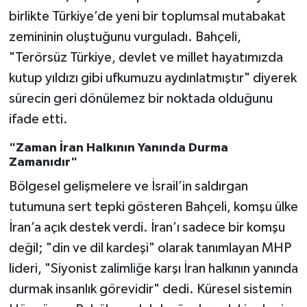
birlikte Türkiye’de yeni bir toplumsal mutabakat
zemininin oluştuğunu vurguladı. Bahçeli,
"Terörsüz Türkiye, devlet ve millet hayatımızda
kutup yıldızı gibi ufkumuzu aydınlatmıştır" diyerek
sürecin geri dönülemez bir noktada olduğunu
ifade etti.
"Zaman İran Halkının Yanında Durma
Zamanıdır"
Bölgesel gelişmelere ve İsrail’in saldırgan
tutumuna sert tepki gösteren Bahçeli, komşu ülke
İran’a açık destek verdi. İran’ı sadece bir komşu
değil; "din ve dil kardeşi" olarak tanımlayan MHP
lideri, "Siyonist zalimliğe karşı İran halkının yanında
durmak insanlık görevidir" dedi. Küresel sistemin