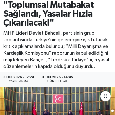
"Toplumsal Mutabakat
Spor
Sağlandı, Yasalar Hızla
Çıkarılacak!"
Yaşam
MHP Lideri Devlet Bahçeli, partisinin grup
toplantısında Türkiye’nin geleceğine ışık tutacak
kritik açıklamalarda bulundu; "Milli Dayanışma ve
Kardeşlik Komisyonu" raporunun kabul edildiğini
müjdeleyen Bahçeli, "Terörsüz Türkiye" için yasal
düzenlemelerin kapıda olduğunu duyurdu.
31.03.2026 - 12:24
31.03.2026 - 14:45
YAYINLANMA
GÜNCELLEME