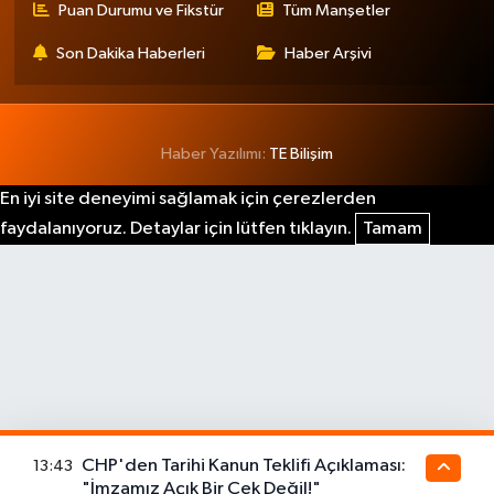
Puan Durumu ve Fikstür
Tüm Manşetler
Son Dakika Haberleri
Haber Arşivi
Haber Yazılımı:
TE Bilişim
En iyi site deneyimi sağlamak için çerezlerden
faydalanıyoruz. Detaylar için lütfen tıklayın.
Tamam
CHP'den Tarihi Kanun Teklifi Açıklaması:
13:43
"İmzamız Açık Bir Çek Değil!"