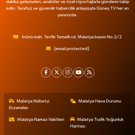
dakika gelişmeleri, analizler ve özel röportajlarla gündemi takip
edin. Tarafsız ve güvenilir habercilik anlayışıyla Güneş TV her an
yanınızda.
İnönü mah. Tevfik Temelli cd. Malatya basım No:2/2
[email protected]
Malatya Nöbetçi
Malatya Hava Durumu
Eczaneler
Malatya Namaz Vakitleri
Malatya Trafik Yoğunluk
Haritası