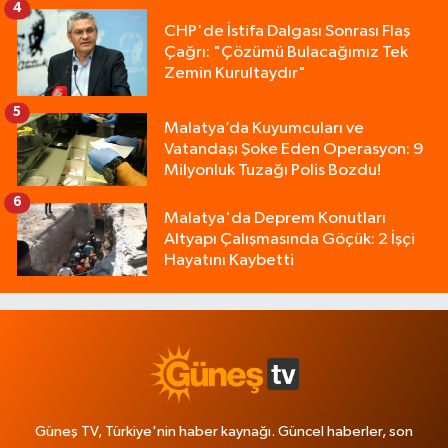
4
CHP'de İstifa Dalgası Sonrası Flaş
Çağrı: "Çözümü Bulacağımız Tek
Zemin Kurultaydır"
5
Malatya’da Kuyumcuları ve
Vatandaşı Şoke Eden Operasyon: 9
Milyonluk Tuzağı Polis Bozdu!
6
Malatya'da Deprem Konutları
Altyapı Çalışmasında Göçük: 2 İşçi
Hayatını Kaybetti
Güneş TV, Türkiye'nin haber kaynağı. Güncel haberler, son