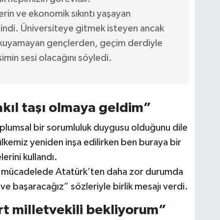
erin ve ekonomik sıkıntı yaşayan
indi. Üniversiteye gitmek isteyen ancak
 okuyamayan gençlerden, geçim derdiyle
min sesi olacağını söyledi.
çakıl taşı olmaya geldim”
oplumsal bir sorumluluk duygusu olduğunu dile
ülkemiz yeniden inşa edilirken ben buraya bir
erini kullandı.
“Bu mücadelede Atatürk’ten daha zor durumda
 ve başaracağız” sözleriyle birlik mesajı verdi.
t milletvekili bekliyorum”