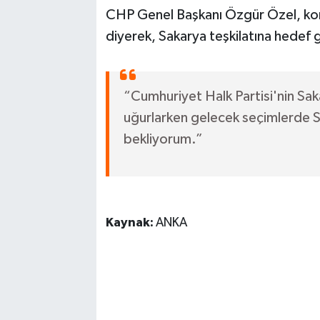
CHP Genel Başkanı Özgür Özel, ko
diyerek, Sakarya teşkilatına hedef 
“Cumhuriyet Halk Partisi'nin Sakar
uğurlarken gelecek seçimlerde S
bekliyorum.”
Kaynak:
ANKA