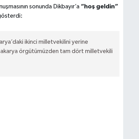
nuşmasının sonunda Dikbayır’a
“hoş geldin”
gösterdi:
ya’daki ikinci milletvekilini yerine
akarya örgütümüzden tam dört milletvekili