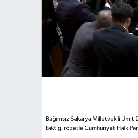
Bağımsız Sakarya Milletvekili Ümit
taktığı rozetle Cumhuriyet Halk Parti