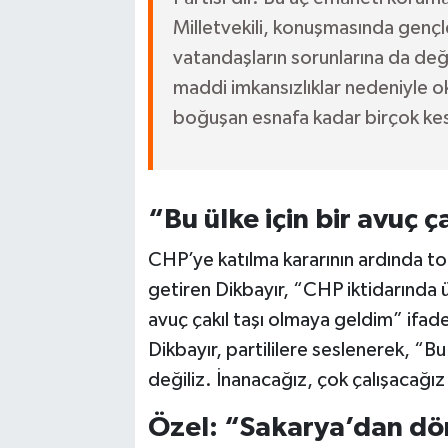
Milletvekili, konuşmasında gençl
vatandaşların sorunlarına da değ
maddi imkansızlıklar nedeniyle
boğuşan esnafa kadar birçok kesi
“Bu ülke için bir avuç 
CHP’ye katılma kararının ardında t
getiren Dikbayır, “CHP iktidarında 
avuç çakıl taşı olmaya geldim” ifadel
Dikbayır, partililere seslenerek, 
değiliz. İnanacağız, çok çalışacağız
Özel: “Sakarya’dan dör