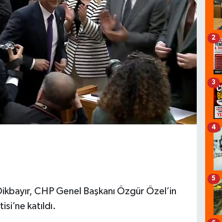
2
3
4
5
 Dikbayır, CHP Genel Başkanı Özgür Özel’in
si’ne katıldı.