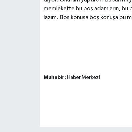
memlekette bu boş adamların, bu 
lazım. Boş konuşa boş konuşa bu me
Muhabir:
Haber Merkezi