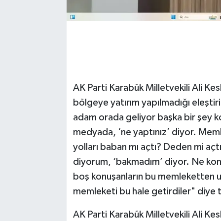
AK Parti Karabük Milletvekili Ali Kes
bölgeye yatırım yapılmadığı eleştir
adam orada geliyor başka bir şey k
medyada, ‘ne yaptınız’ diyor. Meml
yolları baban mı açtı? Deden mi açtı?
diyorum, ‘bakmadım’ diyor. Ne kon
boş konuşanların bu memleketten u
memleketi bu hale getirdiler" diye 
AK Parti Karabük Milletvekili Ali Kes