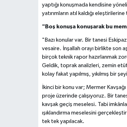
yaptığı konuşmada kendisine yönelik
yatırımların atıl kaldığı eleştirilerin
"Boş konuşa konuşarak bu memle
"Bazı konular var. Bir tanesi Eskip
vesaire. İnşallah orayı birlikte son
birçok teknik rapor hazırlanmak zor
Geldik, toprak analizleri, zemin etüt
kolay fakat yapılmış, yıkılmış bir ş
İkinci bir konu var; Mermer Kavşağı
proje üzerinde çalışıyoruz. Bir tane
kavşak geçiş meselesi. Tabi imkânl
ışıklandırma meselesini gerçekleştir
tek tek yapılacak.