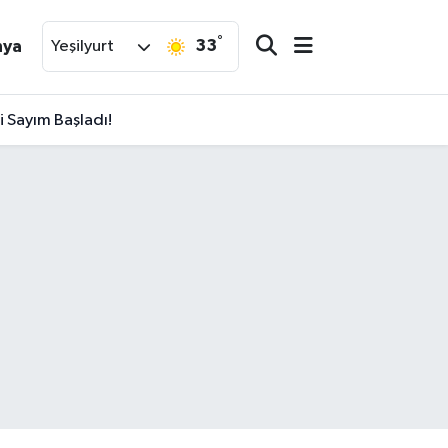
°
33
nya
Yeşilyurt
 Sayım Başladı!