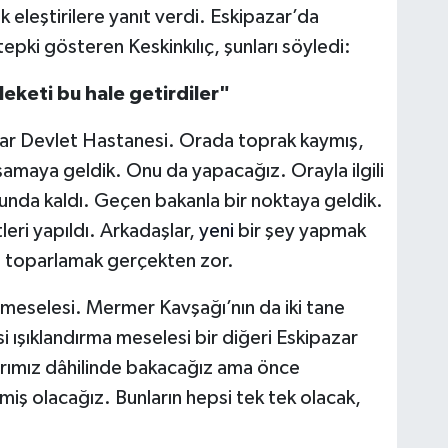
 eleştirilere yanıt verdi. Eskipazar’da
e tepki gösteren Keskinkılıç, şunları söyledi:
keti bu hale getirdiler"
azar Devlet Hastanesi. Orada toprak kaymış,
 aşamaya geldik. Onu da yapacağız. Orayla ilgili
unda kaldı. Geçen bakanla bir noktaya geldik.
leri yapıldı. Arkadaşlar,
yeni
bir şey yapmak
eyi toparlamak gerçekten zor.
 meselesi. Mermer Kavşağı’nın da iki tane
si ışıklandırma meselesi bir diğeri Eskipazar
arımız dâhilinde bakacağız ama önce
miş olacağız. Bunların hepsi tek tek olacak,