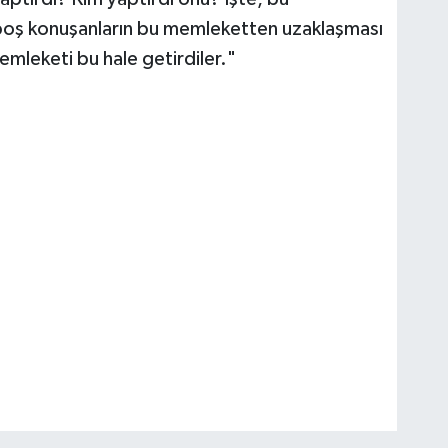
boş konuşanların bu memleketten uzaklaşması
mleketi bu hale getirdiler."