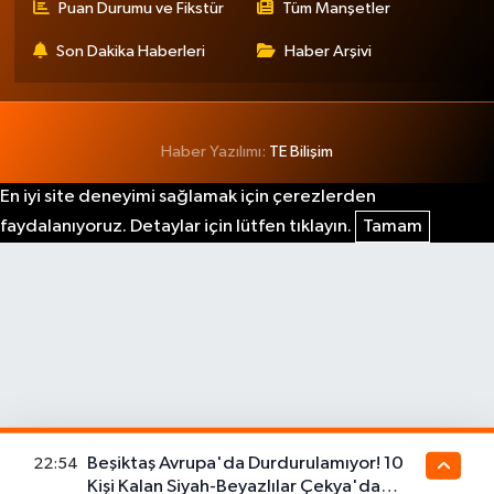
Puan Durumu ve Fikstür
Tüm Manşetler
Son Dakika Haberleri
Haber Arşivi
Haber Yazılımı:
TE Bilişim
En iyi site deneyimi sağlamak için çerezlerden
faydalanıyoruz. Detaylar için lütfen tıklayın.
Tamam
Beşiktaş Avrupa'da Durdurulamıyor! 10
22:54
Kişi Kalan Siyah-Beyazlılar Çekya'da