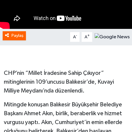
Paylaş
-
+
A
A
CHP’nin “Millet İradesine Sahip Çıkıyor”
mitinglerinin 109’uncusu Balıkesir’de, Kuvayi
Milliye Meydanı’nda düzenlendi.
Mitingde konuşan Balıkesir Büyükşehir Belediye
Başkanı Ahmet Akın, birlik, beraberlik ve hizmet
vurgusu yaptı. Akın, Cumhuriyet’in emin ellerde
olduğunu belirterek, Balıkesir’den başlayan