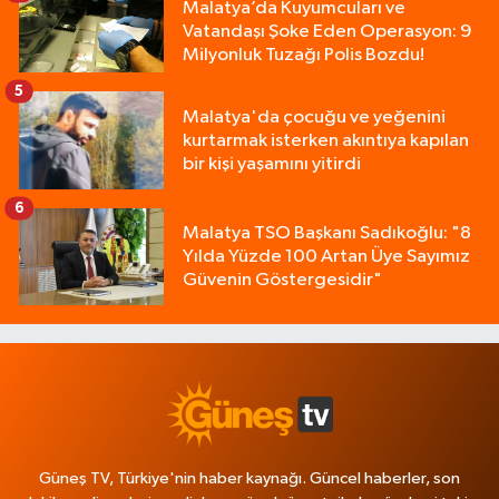
Malatya’da Kuyumcuları ve
Vatandaşı Şoke Eden Operasyon: 9
Milyonluk Tuzağı Polis Bozdu!
5
Malatya'da çocuğu ve yeğenini
kurtarmak isterken akıntıya kapılan
bir kişi yaşamını yitirdi
6
Malatya TSO Başkanı Sadıkoğlu: "8
Yılda Yüzde 100 Artan Üye Sayımız
Güvenin Göstergesidir"
Güneş TV, Türkiye'nin haber kaynağı. Güncel haberler, son