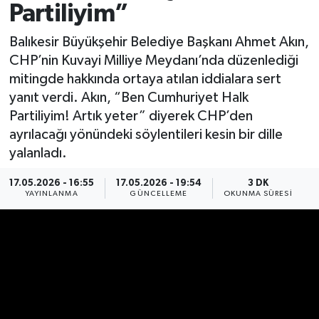
Partiliyim”
Spor
Balıkesir Büyükşehir Belediye Başkanı Ahmet Akın,
CHP’nin Kuvayi Milliye Meydanı’nda düzenlediği
Yaşam
mitingde hakkında ortaya atılan iddialara sert
yanıt verdi. Akın, “Ben Cumhuriyet Halk
Partiliyim! Artık yeter” diyerek CHP’den
ayrılacağı yönündeki söylentileri kesin bir dille
yalanladı.
17.05.2026 - 16:55
17.05.2026 - 19:54
3 DK
YAYINLANMA
GÜNCELLEME
OKUNMA SÜRESI