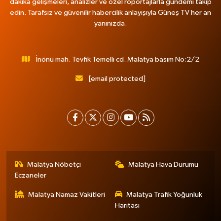
dakika gelişmeleri, analizler ve özel röportajlarla gündemi takip
edin. Tarafsız ve güvenilir habercilik anlayışıyla Güneş TV her an
yanınızda.
İnönü mah. Tevfik Temelli cd. Malatya basım No:2/2
[email protected]
Malatya Nöbetçi
Malatya Hava Durumu
Eczaneler
Malatya Namaz Vakitleri
Malatya Trafik Yoğunluk
Haritası