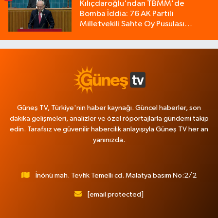
Kılıçdaroğlu'ndan TBMM'de
Bomba İddia: 76 AK Partili
Milletvekili Sahte Oy Pusulası
Kullandı!
Güneş TV, Türkiye'nin haber kaynağı. Güncel haberler, son
dakika gelişmeleri, analizler ve özel röportajlarla gündemi takip
edin. Tarafsız ve güvenilir habercilik anlayışıyla Güneş TV her an
yanınızda.
İnönü mah. Tevfik Temelli cd. Malatya basım No:2/2
[email protected]