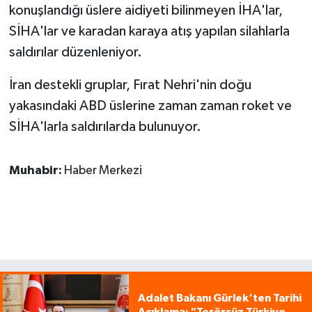
konuşlandığı üslere aidiyeti bilinmeyen İHA'lar,
SİHA'lar ve karadan karaya atış yapılan silahlarla
saldırılar düzenleniyor.
İran destekli gruplar, Fırat Nehri'nin doğu
yakasındaki ABD üslerine zaman zaman roket ve
SİHA'larla saldırılarda bulunuyor.
Muhabir:
Haber Merkezi
Adalet Bakanı Gürlek'ten Tarihi