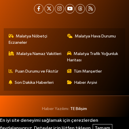
Malatya Nöbetçi
Malatya Hava Durumu
Eczaneler
Malatya Namaz Vakitleri
Malatya Trafik Yoğunluk
Haritası
Puan Durumu ve Fikstür
Tüm Manşetler
Son Dakika Haberleri
Haber Arşivi
Haber Yazılımı:
TE Bilişim
En iyi site deneyimi sağlamak için çerezlerden
faydalanıyoruz. Detaylar için lütfen tıklayın.
Tamam