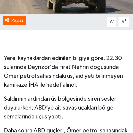
Paylaş
-
+
A
A
Yerel kaynaklardan edinilen bilgiye göre, 22.30
sularında Deyrizor’da Fırat Nehrin doğusunda
Ömer petrol sahasındaki üs, aidiyeti bilinmeyen
kamikaze İHA ile hedef alındı.
Saldırının ardından üs bölgesinde siren sesleri
duyulurken, ABD’ye ait savaş uçakları bölge
semalarında uçuş yaptı.
Daha sonra ABD güçleri, Ömer petrol sahasındaki