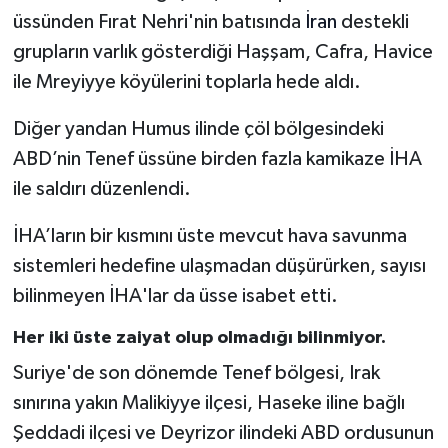
üssünden Fırat Nehri'nin batısında
İran
destekli
grupların varlık gösterdiği Haşşam, Cafra, Havice
ile Mreyiyye köyülerini toplarla hede aldı.
Diğer yandan Humus ilinde çöl bölgesindeki
ABD’nin Tenef üssüne birden fazla kamikaze İHA
ile saldırı düzenlendi.
İHA’ların bir kısmını üste mevcut hava savunma
sistemleri hedefine ulaşmadan düşürürken, sayısı
bilinmeyen İHA'lar da üsse isabet etti.
Her iki üste zaiyat olup olmadığı bilinmiyor.
Suriye'de son dönemde Tenef bölgesi, Irak
sınırına yakın Malikiyye ilçesi, Haseke iline bağlı
Şeddadi ilçesi ve Deyrizor ilindeki ABD ordusunun