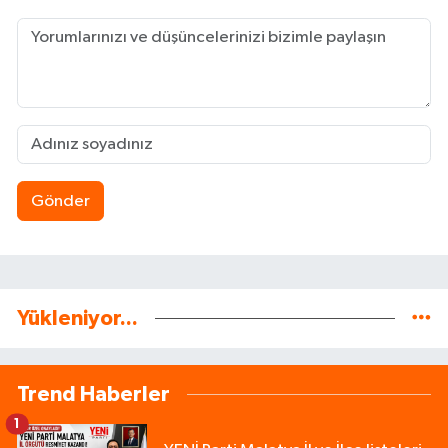
Gönder
Yükleniyor...
Trend Haberler
1