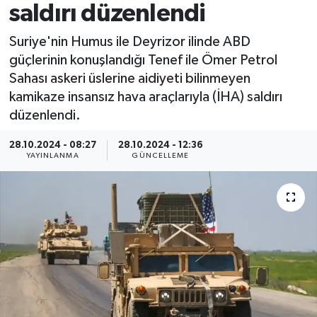
saldırı düzenlendi
Spor
Suriye'nin Humus ile Deyrizor ilinde ABD
güçlerinin konuşlandığı Tenef ile Ömer Petrol
Yaşam
Sahası askeri üslerine aidiyeti bilinmeyen
kamikaze insansız hava araçlarıyla (İHA) saldırı
düzenlendi.
28.10.2024 - 08:27
28.10.2024 - 12:36
YAYINLANMA
GÜNCELLEME