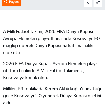
Paylaş
-
+
A
A
A Milli Futbol Takımı, 2026 FIFA Dünya Kupası
Avrupa Elemeleri play-off finalinde Kosova'yı 1-0
mağlup ederek Dünya Kupası'na katılma hakkı
elde etti.
2026 FIFA Dünya Kupası Avrupa Elemeleri play-
off turu finalinde A Milli Futbol Takımımız,
Kosova'ya konuk oldu.
Milliler, 53. dakikada Kerem Aktürkoğlu'nun attığı
golle Kosova'yı 1-0 yenerek Dünya Kupası biletini
aldı.