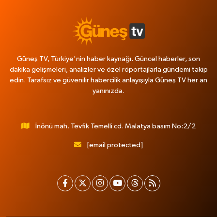
Güneş TV, Türkiye'nin haber kaynağı. Güncel haberler, son
dakika gelişmeleri, analizler ve özel röportajlarla gündemi takip
edin. Tarafsız ve güvenilir habercilik anlayışıyla Güneş TV her an
yanınızda.
İnönü mah. Tevfik Temelli cd. Malatya basım No:2/2
[email protected]