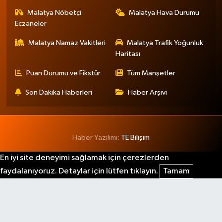
Malatya Nöbetçi
Malatya Hava Durumu
Eczaneler
Malatya Namaz Vakitleri
Malatya Trafik Yoğunluk
Haritası
Puan Durumu ve Fikstür
Tüm Manşetler
Son Dakika Haberleri
Haber Arşivi
Haber Yazılımı:
TE Bilişim
En iyi site deneyimi sağlamak için çerezlerden
faydalanıyoruz. Detaylar için lütfen tıklayın.
Tamam