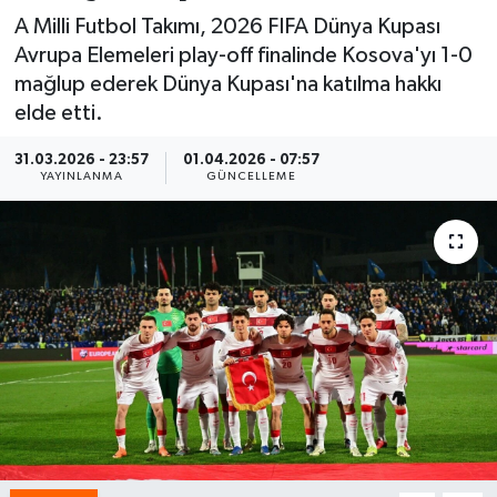
A Milli Futbol Takımı, 2026 FIFA Dünya Kupası
Spor
Avrupa Elemeleri play-off finalinde Kosova'yı 1-0
mağlup ederek Dünya Kupası'na katılma hakkı
Yaşam
elde etti.
31.03.2026 - 23:57
01.04.2026 - 07:57
YAYINLANMA
GÜNCELLEME