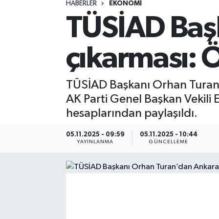
HABERLER
EKONOMI
TÜSİAD Baş
Spor
Yaşam
çıkarması: Ö
TÜSİAD Başkanı Orhan Turan
AK Parti Genel Başkan Vekili 
hesaplarından paylaşıldı.
05.11.2025 - 09:59
05.11.2025 - 10:44
YAYINLANMA
GÜNCELLEME