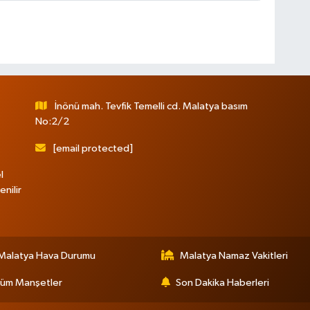
İnönü mah. Tevfik Temelli cd. Malatya basım
No:2/2
[email protected]
l
nilir
Malatya Hava Durumu
Malatya Namaz Vakitleri
üm Manşetler
Son Dakika Haberleri