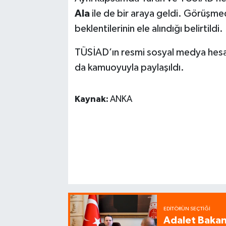
Ala
ile de bir araya geldi. Görüşm
beklentilerinin ele alındığı belirtildi.
TÜSİAD’ın resmi sosyal medya hesap
da kamuoyuyla paylaşıldı.
Kaynak:
ANKA
EDITÖRÜN SEÇTIĞI
Adalet Bakanı