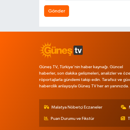
Gönder
Güneş TV, Türkiye'nin haber kaynağı. Güncel
haberler, son dakika gelişmeleri, analizler ve öze
röportajlarla gündemi takip edin. Tarafsız ve güve
habercilik anlayışıyla Güneş TV her an yanınızda.
Malatya Nöbetçi Eczaneler
Puan Durumu ve Fikstür
T