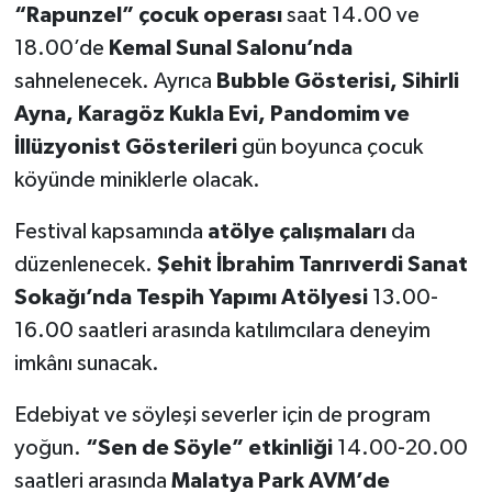
“Rapunzel” çocuk operası
saat 14.00 ve
18.00’de
Kemal Sunal Salonu’nda
sahnelenecek. Ayrıca
Bubble Gösterisi, Sihirli
Ayna, Karagöz Kukla Evi, Pandomim ve
İllüzyonist Gösterileri
gün boyunca çocuk
köyünde miniklerle olacak.
Festival kapsamında
atölye çalışmaları
da
düzenlenecek.
Şehit İbrahim Tanrıverdi Sanat
Sokağı’nda Tespih Yapımı Atölyesi
13.00-
16.00 saatleri arasında katılımcılara deneyim
imkânı sunacak.
Edebiyat ve söyleşi severler için de program
yoğun.
“Sen de Söyle” etkinliği
14.00-20.00
saatleri arasında
Malatya Park AVM’de