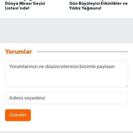
Dünya Mirası Geçici
Gün Büyüleyici Etkinlikler ve
Listesi'nde!
Yıldız Yağmuru!
Yorumlar
Gönder