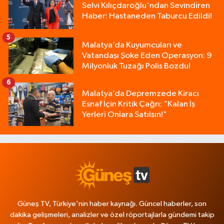
Selvi Kılıçdaroğlu'ndan Sevindiren
Haber: Hastaneden Taburcu Edildi!
5
Malatya’da Kuyumcuları ve
Vatandaşı Şoke Eden Operasyon: 9
Milyonluk Tuzağı Polis Bozdu!
6
Malatya’da Depremzede Kiracı
Esnaf İçin Kritik Çağrı: "Kalan İş
Yerleri Onlara Satılsın!"
Güneş TV, Türkiye'nin haber kaynağı. Güncel haberler, son
dakika gelişmeleri, analizler ve özel röportajlarla gündemi takip