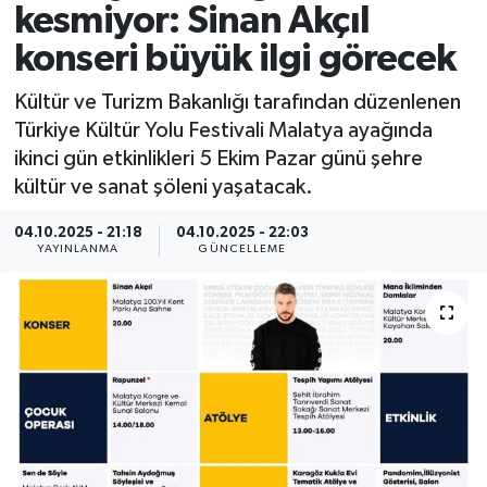
kesmiyor: Sinan Akçıl
Spor
konseri büyük ilgi görecek
Yaşam
Kültür ve Turizm Bakanlığı tarafından düzenlenen
Türkiye Kültür Yolu Festivali Malatya ayağında
ikinci gün etkinlikleri 5 Ekim Pazar günü şehre
kültür ve sanat şöleni yaşatacak.
04.10.2025 - 21:18
04.10.2025 - 22:03
YAYINLANMA
GÜNCELLEME