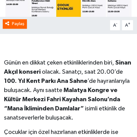
Paylaş
-
+
A
A
Günün en dikkat çeken etkinliklerinden biri,
Sinan
Akçıl konseri
olacak. Sanatçı, saat 20.00’de
100. Yıl Kent Parkı Ana Sahne
’de hayranlarıyla
buluşacak. Aynı saatte
Malatya Kongre ve
Kültür Merkezi Fahri Kayahan Salonu’nda
“Mana İkliminden Damlalar”
isimli etkinlik de
sanatseverlerle buluşacak.
Çocuklar için özel hazırlanan etkinliklerde ise