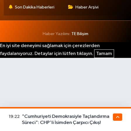
Son Dakika Haberleri
Haber Arşivi
Haber Yazılımı:
TE Bilişim
En iyi site deneyimi sağlamak için çerezlerden
faydalanıyoruz. Detaylar için lütfen tıklayın.
Tamam
"Cumhuriyeti Demokrasiyle Taçlandırma
19:22
Süreci": CHP'li İsimden Çarpıcı Çıkış!