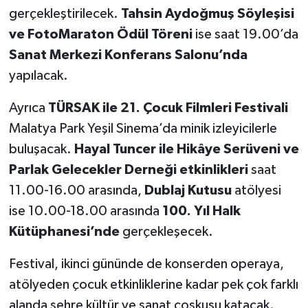
gerçekleştirilecek.
Tahsin Aydoğmuş Söyleşisi
ve FotoMaraton Ödül Töreni
ise saat 19.00’da
Sanat Merkezi Konferans Salonu’nda
yapılacak.
Ayrıca
TÜRSAK ile 21. Çocuk Filmleri Festivali
Malatya Park Yeşil Sinema’da minik izleyicilerle
buluşacak.
Hayal Tuncer ile Hikâye Serüveni ve
Parlak Gelecekler Derneği etkinlikleri
saat
11.00-16.00 arasında,
Dublaj Kutusu
atölyesi
ise 10.00-18.00 arasında
100. Yıl Halk
Kütüphanesi’nde
gerçekleşecek.
Festival, ikinci gününde de konserden operaya,
atölyeden çocuk etkinliklerine kadar pek çok farklı
alanda şehre kültür ve sanat coşkusu katacak.