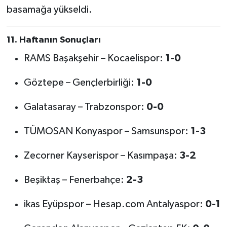
basamağa yükseldi.
11. Haftanın Sonuçları
RAMS Başakşehir – Kocaelispor:
1-0
Göztepe – Gençlerbirliği:
1-0
Galatasaray – Trabzonspor:
0-0
TÜMOSAN Konyaspor – Samsunspor:
1-3
Zecorner Kayserispor – Kasımpaşa:
3-2
Beşiktaş – Fenerbahçe:
2-3
ikas Eyüpspor – Hesap.com Antalyaspor:
0-1