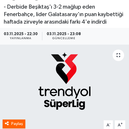
- Derbide Beşiktaş'ı 3-2 mağlup eden
Spor
Fenerbahçe, lider Galatasaray'ın puan kaybettiği
haftada zirveyle arasındaki farkı 4'e indirdi
Yaşam
03.11.2025 - 22:30
03.11.2025 - 23:08
YAYINLANMA
GÜNCELLEME
Paylaş
-
+
A
A