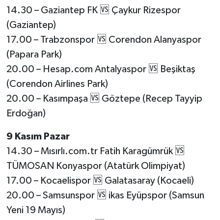
14.30 – Gaziantep FK 🆚 Çaykur Rizespor
(Gaziantep)
17.00 – Trabzonspor 🆚 Corendon Alanyaspor
(Papara Park)
20.00 – Hesap.com Antalyaspor 🆚 Beşiktaş
(Corendon Airlines Park)
20.00 – Kasımpaşa 🆚 Göztepe (Recep Tayyip
Erdoğan)
9 Kasım Pazar
14.30 – Mısırlı.com.tr Fatih Karagümrük 🆚
TÜMOSAN Konyaspor (Atatürk Olimpiyat)
17.00 – Kocaelispor 🆚 Galatasaray (Kocaeli)
20.00 – Samsunspor 🆚 ikas Eyüpspor (Samsun
Yeni 19 Mayıs)