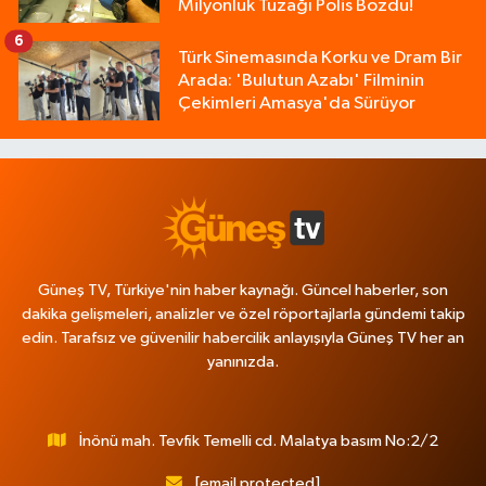
Milyonluk Tuzağı Polis Bozdu!
6
Türk Sinemasında Korku ve Dram Bir
Arada: 'Bulutun Azabı' Filminin
Çekimleri Amasya'da Sürüyor
Güneş TV, Türkiye'nin haber kaynağı. Güncel haberler, son
dakika gelişmeleri, analizler ve özel röportajlarla gündemi takip
edin. Tarafsız ve güvenilir habercilik anlayışıyla Güneş TV her an
yanınızda.
İnönü mah. Tevfik Temelli cd. Malatya basım No:2/2
[email protected]