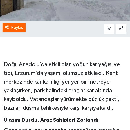
Paylaş
-
+
A
A
Doğu Anadolu’da etkili olan yoğun kar yağışı ve
tipi, Erzurum’da yaşamı olumsuz etkiledi. Kent
merkezinde kar kalınlığı yer yer bir metreye
yaklaşırken, park halindeki araçlar kar altında
kayboldu. Vatandaşlar yürümekte güçlük çekti,
bazıları düşme tehlikesiyle karşı karşıya kaldı.
Ulaşım Durdu, Araç Sahipleri Zorlandı