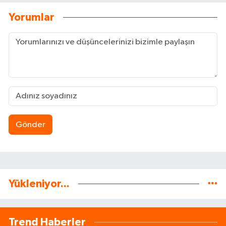
Yorumlar
Gönder
Yükleniyor...
Trend Haberler