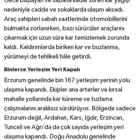
Gece başlayan ve sabaha kadar süren kar yağışı
nedeniyle cadde ve sokaklarda ulaşım aksadı.
Araç sahipleri sabah saatlerinde otomobillerini
bulmakta zorlanırken, bazı sürücüler araçlarını
çıkarmak için uzun süre kar temizlemek zorunda
kaldı. Kaldırımlarda biriken kar ve buzlanma,
yürümeyi de tehlikeli hâle getirdi.
Binlerce Yerleşim Yeri Kapalı
Erzurum genelinde bin 167 yerleşim yerinin yolu
ulaşıma kapandı. Ekipler ana arterler ve kırsal
mahalle yollarında kar küreme ve tuzlama
çalışmalarını aralıksız sürdürüyor. Bölgede sadece
Erzurum değil, Ardahan, Kars, Iğdır, Erzincan,
Tunceli ve Ağrı’da da çok sayıda yerleşim yeri
ulaşıma kapandı. Doğu Anadolu genelinde