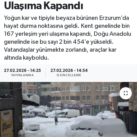
Ulaşıma Kapandı
Spor
Yoğun kar ve tipiyle beyaza bürünen Erzurum’da
hayat durma noktasına geldi. Kent genelinde bin
Yaşam
167 yerleşim yeri ulaşıma kapandı, Doğu Anadolu
genelinde ise bu sayı 2 bin 454’e yükseldi.
Vatandaşlar yürümekte zorlandı, araçlar kar
altında kayboldu.
27.02.2026 - 14:25
27.02.2026 - 14:54
YAYINLANMA
GÜNCELLEME