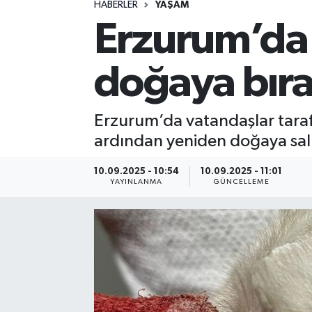
HABERLER
YAŞAM
Erzurum’da 
Spor
Yaşam
doğaya bıra
Erzurum’da vatandaşlar taraf
ardından yeniden doğaya sal
10.09.2025 - 10:54
10.09.2025 - 11:01
YAYINLANMA
GÜNCELLEME