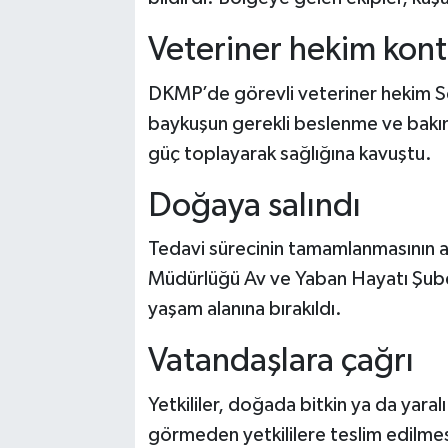
Veteriner hekim kont
DKMP’de görevli veteriner hekim S
baykuşun gerekli beslenme ve bakım
güç toplayarak sağlığına kavuştu.
Doğaya salındı
Tedavi sürecinin tamamlanmasının 
Müdürlüğü Av ve Yaban Hayatı Şube
yaşam alanına bırakıldı.
Vatandaşlara çağrı
Yetkililer, doğada bitkin ya da yara
görmeden yetkililere teslim edilmes