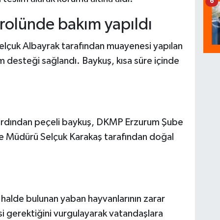
6
rolünde bakım yapıldı
elçuk Albayrak tarafından muayenesi yapılan
 desteği sağlandı. Baykuş, kısa süre içinde
ardından peçeli baykuş, DKMP Erzurum Şube
 Müdürü Selçuk Karakaş tarafından doğal
lı halde bulunan yaban hayvanlarının zarar
i gerektiğini vurgulayarak vatandaşlara