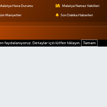
Malatya Hava Durumu
Malatya Namaz Vakitleri
üm Manşetler
Son Dakika Haberleri
n faydalanıyoruz. Detaylar için lütfen tıklayın.
Tamam