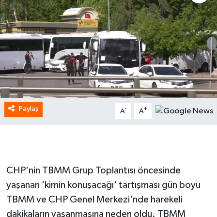
Paylaş
-
+
A
A
CHP'nin TBMM Grup Toplantısı öncesinde
yaşanan 'kimin konuşacağı' tartışması gün boyu
TBMM ve CHP Genel Merkezi'nde harekeli
dakikaların yaşanmasına neden oldu. TBMM