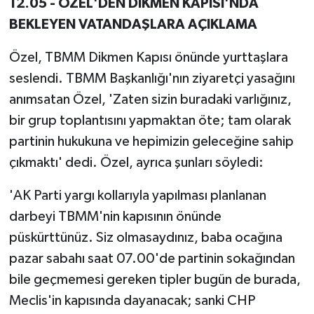
12.05 - ÖZEL'DEN DİKMEN KAPISI'NDA
BEKLEYEN VATANDAŞLARA AÇIKLAMA
Özel, TBMM Dikmen Kapısı önünde yurttaşlara
seslendi. TBMM Başkanlığı'nın ziyaretçi yasağını
anımsatan Özel, 'Zaten sizin buradaki varlığınız,
bir grup toplantısını yapmaktan öte; tam olarak
partinin hukukuna ve hepimizin geleceğine sahip
çıkmaktı' dedi. Özel, ayrıca şunları söyledi:
'AK Parti yargı kollarıyla yapılması planlanan
darbeyi TBMM'nin kapısının önünde
püskürttünüz. Siz olmasaydınız, baba ocağına
pazar sabahı saat 07.00'de partinin sokağından
bile geçmemesi gereken tipler bugün de burada,
Meclis'in kapısında dayanacak; sanki CHP