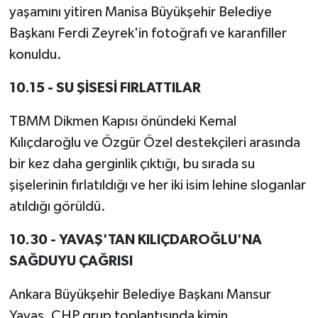
yaşamını yitiren Manisa Büyükşehir Belediye
Başkanı Ferdi Zeyrek'in fotoğrafı ve karanfiller
konuldu.
10.15 - SU ŞİSESİ FIRLATTILAR
TBMM Dikmen Kapısı önündeki Kemal
Kılıçdaroğlu ve Özgür Özel destekçileri arasında
bir kez daha gerginlik çıktığı, bu sırada su
şişelerinin fırlatıldığı ve her iki isim lehine sloganlar
atıldığı görüldü.
10.30 - YAVAŞ'TAN KILIÇDAROĞLU'NA
SAĞDUYU ÇAĞRISI
Ankara Büyükşehir Belediye Başkanı Mansur
Yavaş, CHP grup toplantısında kimin