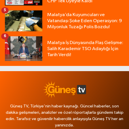
CHP Tek Üyeyle Kaldı
5
Malatya’da Kuyumcuları ve
Vatandaşı Şoke Eden Operasyon: 9
Milyonluk Tuzağı Polis Bozdu!
6
Malatya İş Dünyasında Flaş Gelişme:
Salih Karademir TSO Adaylığı İçin
Tarih Verdi!
Güneş TV, Türkiye'nin haber kaynağı. Güncel haberler, son
dakika gelişmeleri, analizler ve özel röportajlarla gündemi takip
edin. Tarafsız ve güvenilir habercilik anlayışıyla Güneş TV her an
yanınızda.