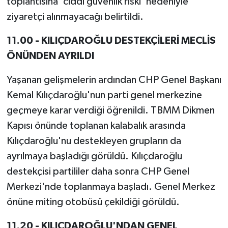
toplantısına 'ciddi güvenlik riski' nedeniyle
ziyaretçi alınmayacağı belirtildi.
11.00 - KILIÇDAROĞLU DESTEKÇİLERİ MECLİS
ÖNÜNDEN AYRILDI
Yaşanan gelişmelerin ardından CHP Genel Başkanı
Kemal Kılıçdaroğlu'nun parti genel merkezine
geçmeye karar verdiği öğrenildi. TBMM Dikmen
Kapısı önünde toplanan kalabalık arasında
Kılıçdaroğlu'nu destekleyen grupların da
ayrılmaya başladığı görüldü. Kılıçdaroğlu
destekçisi partililer daha sonra CHP Genel
Merkezi'nde toplanmaya başladı. Genel Merkez
önüne miting otobüsü çekildiği görüldü.
11.20 - KILIÇDAROĞLU'NDAN GENEL