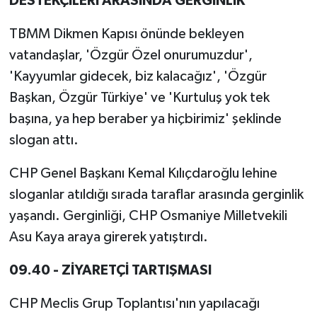
DESTEKÇİLERİ ARASINDA GERGİNLİK
TBMM Dikmen Kapısı önünde bekleyen
vatandaşlar, 'Özgür Özel onurumuzdur',
'Kayyumlar gidecek, biz kalacağız', 'Özgür
Başkan, Özgür Türkiye' ve 'Kurtuluş yok tek
başına, ya hep beraber ya hiçbirimiz' şeklinde
slogan attı.
CHP Genel Başkanı Kemal Kılıçdaroğlu lehine
sloganlar atıldığı sırada taraflar arasında gerginlik
yaşandı. Gerginliği, CHP Osmaniye Milletvekili
Asu Kaya araya girerek yatıştırdı.
09.40 - ZİYARETÇİ TARTIŞMASI
CHP Meclis Grup Toplantısı'nın yapılacağı