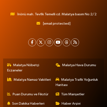
İnönü mah. Tevfik Temelli cd. Malatya basım No:2/2
[email protected]
Malatya Nöbetçi
Malatya Hava Durumu
Eczaneler
Malatya Namaz Vakitleri
Malatya Trafik Yoğunluk
Haritası
Puan Durumu ve Fikstür
Tüm Manşetler
Son Dakika Haberleri
Haber Arşivi