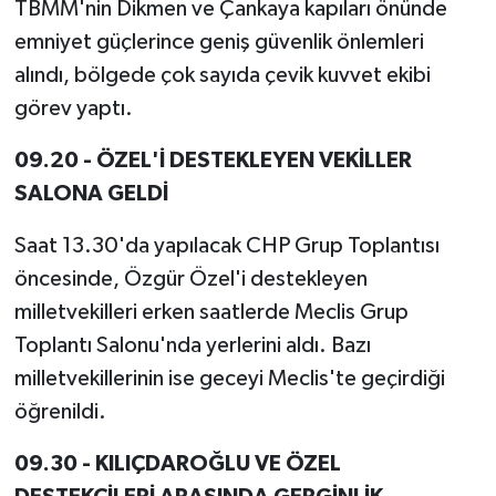
TBMM'nin Dikmen ve Çankaya kapıları önünde
emniyet güçlerince geniş güvenlik önlemleri
alındı, bölgede çok sayıda çevik kuvvet ekibi
görev yaptı.
09.20 - ÖZEL'İ DESTEKLEYEN VEKİLLER
SALONA GELDİ
Saat 13.30'da yapılacak CHP Grup Toplantısı
öncesinde, Özgür Özel'i destekleyen
milletvekilleri erken saatlerde Meclis Grup
Toplantı Salonu'nda yerlerini aldı. Bazı
milletvekillerinin ise geceyi Meclis'te geçirdiği
öğrenildi.
09.30 - KILIÇDAROĞLU VE ÖZEL