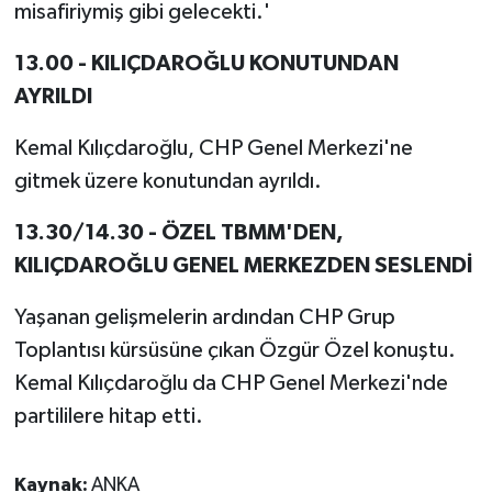
misafiriymiş gibi gelecekti.'
13.00 - KILIÇDAROĞLU KONUTUNDAN
AYRILDI
Kemal Kılıçdaroğlu, CHP Genel Merkezi'ne
gitmek üzere konutundan ayrıldı.
13.30/14.30 - ÖZEL TBMM'DEN,
KILIÇDAROĞLU GENEL MERKEZDEN SESLENDİ
Yaşanan gelişmelerin ardından CHP Grup
Toplantısı kürsüsüne çıkan Özgür Özel konuştu.
Kemal Kılıçdaroğlu da CHP Genel Merkezi'nde
partililere hitap etti.
Kaynak:
ANKA