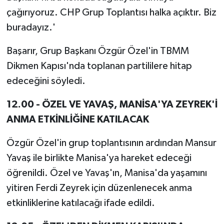
çağırıyoruz. CHP Grup Toplantısı halka açıktır. Biz
buradayız.'
Başarır, Grup Başkanı Özgür Özel'in TBMM
Dikmen Kapısı'nda toplanan partililere hitap
edeceğini söyledi.
12.00 - ÖZEL VE YAVAŞ, MANİSA'YA ZEYREK'İ
ANMA ETKİNLİĞİNE KATILACAK
Özgür Özel'in grup toplantısının ardından Mansur
Yavaş ile birlikte Manisa'ya hareket edeceği
öğrenildi. Özel ve Yavaş'ın, Manisa'da yaşamını
yitiren Ferdi Zeyrek için düzenlenecek anma
etkinliklerine katılacağı ifade edildi.