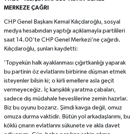
MERKEZE ÇAĞRI
CHP Genel Başkanı Kemal Kılıçdaroğlu, sosyal
medya hesabından yaptığı açıklamayla partilileri
saat 14.00'te CHP Genel Merkezi'ne çağırdı.
Kılıçdaroğlu, şunları kaydetti:
'Topyekün halk ayaklanması çığırtkanlığı yaparak
bu partinin öz evlatlarını birbirine düşman etmek
isteyenler bilsin ki; o kirli emellere asla geçit
vermeyeceğiz. İç karışıklık yaratma çabaları,
sadece dış müdahale heveslilerine zemin hazırlar.
Biz bu oyunu bozarız. Şimdi kavga değil, omuz
omuza durma vaktidir. Bütün yol arkadaşlarımı, bu
köklü çınarın evlatlarını sükunete ve akla davet